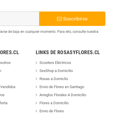
Suscribirse
arse de baja en cualquier momento. Para ello, consulte nuestra
ORES.CL
LINKS DE ROSASYFLORES.CL
sotros
Scooters Eléctricos
n
SexShop a Domicilio
Rosas a Domiclio
 Vendidos
Envio de Flores en Santiago
vos
Arreglos Florales A Domicilio
ferta
Flores a Domicilio
Envio de Flores