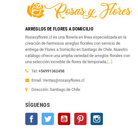
ARREGLOS DE FLORES A DOMICILIO
Rosasyflores.cl es una florería en línea especializada en la
creación de hermosos arreglos florales con servicio de
entrega de Flores a Somicilio en Santiago de Chile. Nuestro
catálogo ofrece una amplia variedad de arreglos florales con
una selección increíble de flores de temporada.
[...]
Tel:
+56991362458
Email: Ventas@rosasyflores.cl
Dirección: Santiago de Chile
SÍGUENOS
Facebook
Twitter
YouTube
Pinterest
Instagram