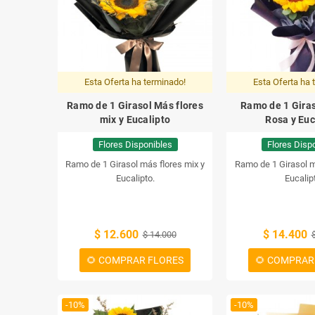
Esta Oferta ha terminado!
Esta Oferta ha 
Ramo de 1 Girasol Más flores
Ramo de 1 Gira
mix y Eucalipto
Rosa y Euc
Flores Disponibles
Flores Disp
Ramo de 1 Girasol más flores mix y
Ramo de 1 Girasol 
Eucalipto.
Eucalip
$ 12.600
$ 14.400
$ 14.000
🌻 COMPRAR FLORES
🌻 COMPRAR
-10%
-10%