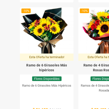
alegría a cualquier hogar.
-10%
-10%
Esta Oferta ha terminado!
Esta Oferta ha 
Ramo de 6 Girasoles Más
Ramo de 4 Gira
hipéricos
Rosas Ro
Flores Disponibles
Flores Disp
Ramo de 6 Girasoles Más Hipéricos
Ramos de 4 Girasol
Rosada