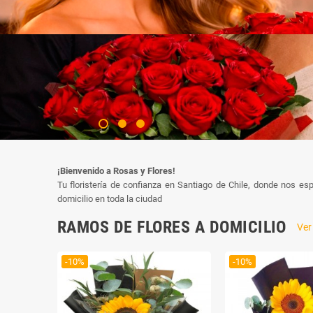
ROSAS RO
¡Bienvenido a Rosas y Flores!
Tu floristería de confianza en Santiago de Chile, donde nos e
domicilio en toda la ciudad
RAMOS DE FLORES A DOMICILIO
Ve
-10%
-10%