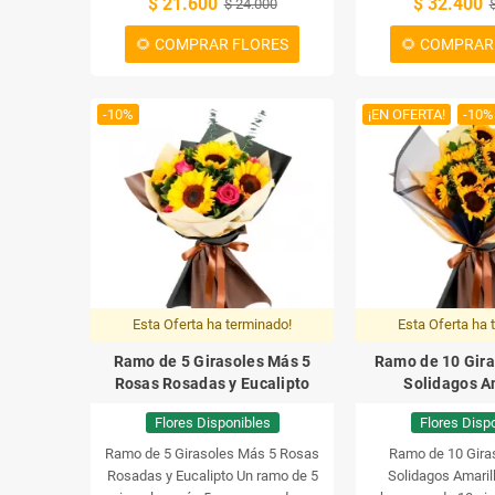
$ 21.600
$ 32.400
$ 24.000
🌻 COMPRAR FLORES
🌻 COMPRAR
-10%
¡EN OFERTA!
-10%
Esta Oferta ha terminado!
Esta Oferta ha 
Ramo de 5 Girasoles Más 5
Ramo de 10 Gira
Rosas Rosadas y Eucalipto
Solidagos A
Flores Disponibles
Flores Disp
Ramo de 5 Girasoles Más 5 Rosas
Ramo de 10 Gira
Rosadas y Eucalipto
Un ramo de 5
Solidagos Amaril