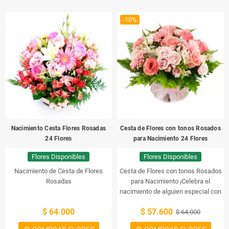
-10%
Nacimiento Cesta Flores Rosadas
Cesta de Flores con tonos Rosados
24 Flores
para Nacimiento 24 Flores
Flores Disponibles
Flores Disponibles
Nacimiento de Cesta de Flores
Cesta de Flores con tonos Rosados
Rosadas
para Nacimiento
¡Celebra el
nacimiento de alguien especial con
una cesta de flores con tonos
$ 64.000
$ 57.600
rosados! Esta cesta de flores con
$ 64.000
tonos rosados es perfecta para