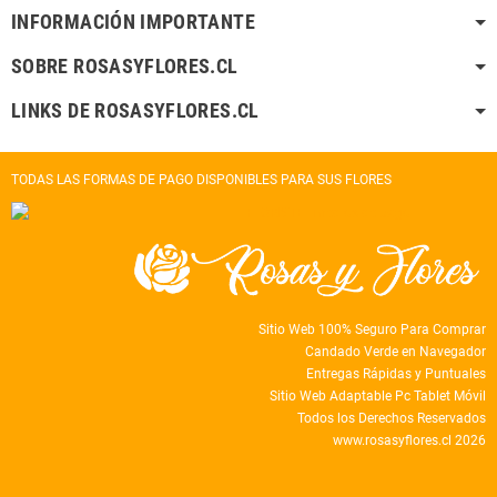
INFORMACIÓN IMPORTANTE
SOBRE ROSASYFLORES.CL
LINKS DE ROSASYFLORES.CL
TODAS LAS FORMAS DE PAGO DISPONIBLES PARA SUS FLORES
Sitio Web 100% Seguro Para Comprar
Candado Verde en Navegador
Entregas Rápidas y Puntuales
Sitio Web Adaptable Pc Tablet Móvil
Todos los Derechos Reservados
www.rosasyflores.cl 2026