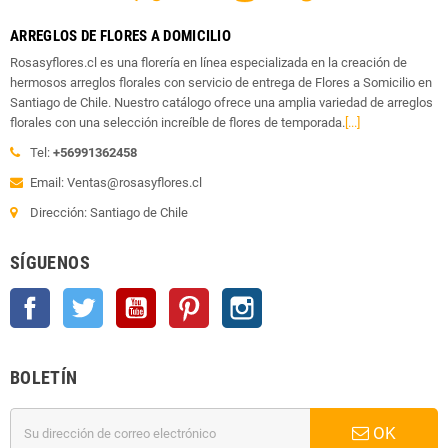
ARREGLOS DE FLORES A DOMICILIO
Rosasyflores.cl es una florería en línea especializada en la creación de
hermosos arreglos florales con servicio de entrega de Flores a Somicilio en
Santiago de Chile. Nuestro catálogo ofrece una amplia variedad de arreglos
florales con una selección increíble de flores de temporada.
[...]
Tel:
+56991362458
Email: Ventas@rosasyflores.cl
Dirección: Santiago de Chile
SÍGUENOS
Facebook
Twitter
YouTube
Pinterest
Instagram
BOLETÍN
OK