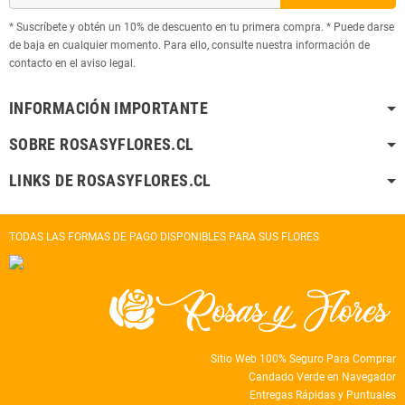
* Suscríbete y obtén un 10% de descuento en tu primera compra. * Puede darse
de baja en cualquier momento. Para ello, consulte nuestra información de
contacto en el aviso legal.
INFORMACIÓN IMPORTANTE
SOBRE ROSASYFLORES.CL
LINKS DE ROSASYFLORES.CL
TODAS LAS FORMAS DE PAGO DISPONIBLES PARA SUS FLORES
Sitio Web 100% Seguro Para Comprar
Candado Verde en Navegador
Entregas Rápidas y Puntuales