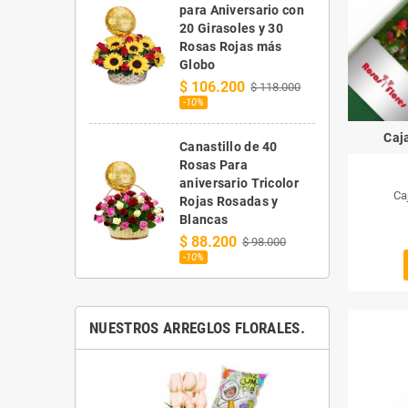
para Aniversario con
20 Girasoles y 30
Rosas Rojas más
Globo
$ 106.200
$ 118.000
-10%
Caj
Canastillo de 40
Rosas Para
aniversario Tricolor
Ca
Rojas Rosadas y
Blancas
$ 88.200
$ 98.000
-10%
NUESTROS ARREGLOS FLORALES.