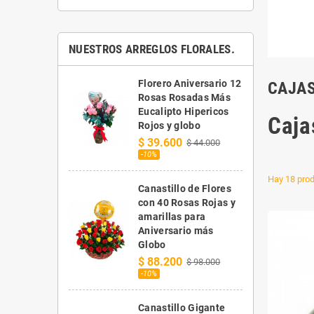
NUESTROS ARREGLOS FLORALES.
Florero Aniversario 12
CAJAS
Rosas Rosadas Más
Eucalipto Hipericos
Caja
Rojos y globo
$ 39.600
$ 44.000
-10%
Hay 18 prod
Canastillo de Flores
con 40 Rosas Rojas y
amarillas para
Aniversario más
Globo
$ 88.200
$ 98.000
-10%
Canastillo Gigante