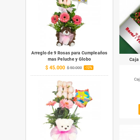
Arreglo de 9 Rosas para Cumpleaños
mas Peluche y Globo
Caja
$ 45.000
$ 50.000
-10%
Caj