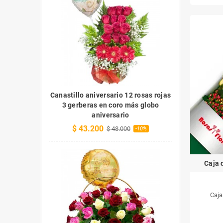
Canastillo aniversario 12 rosas rojas
3 gerberas en coro más globo
aniversario
$ 43.200
$ 48.000
-10%
Caja 
Caja