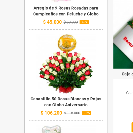
Arreglo de 9 Rosas Rosadas para
Cumpleaños con Peluche y Globo
$ 45.000
$ 50.000
-10%
Caja 
Caj
Canastillo 50 Rosas Blancas y Rojas
con Globo Aniversario
$ 106.200
$ 118.000
-10%