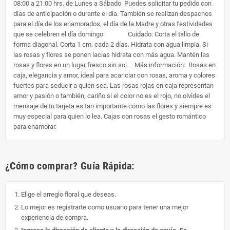
08:00 a 21:00 hrs. de Lunes a Sábado. Puedes solicitar tu pedido con
días de anticipación o durante el día. También se realizan despachos
para el día de los enamorados, el día de la Madre y otras festividades
que se celebren el día domingo. Cuidado: Corta el tallo de
forma diagonal. Corta 1 cm. cada 2 días. Hidrata con agua limpia. Si
las rosas y flores se ponen lacias hidrata con más agua. Mantén las
rosas y flores en un lugar fresco sin sol. Más información: Rosas en
caja, elegancia y amor, ideal para acariciar con rosas, aroma y colores
fuertes para seducir a quien sea. Las rosas rojas en caja representan
amor y pasión o también, cariño si el color no es el rojo, no olvides el
mensaje de tu tarjeta es tan importante como las flores y siempre es
muy especial para quien lo lea. Cajas con rosas el gesto romántico
para enamorar.
¿Cómo comprar? Guía Rápida:
Elige el arreglo floral que deseas.
Lo mejor es registrarte como usuario para tener una mejor
experiencia de compra.