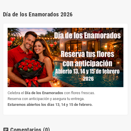
Día de los Enamorados 2026
Celebra el
Día de los Enamorados
con flores frescas.
Reserva con anticipación y asegura tu entrega.
Estaremos abiertos los días 13, 14 y 15 de febrero.
Comentarios
(0)
chat