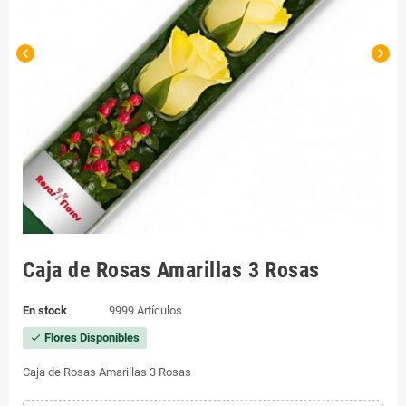
chevron_left
chevron_right
Caja de Rosas Amarillas 3 Rosas
En stock
9999 Artículos
Flores Disponibles
check
Caja de Rosas Amarillas 3 Rosas