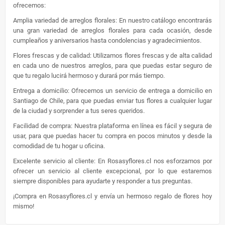
ofrecemos:
Amplia variedad de arreglos florales: En nuestro catálogo encontrarás
una gran variedad de arreglos florales para cada ocasión, desde
cumpleaños y aniversarios hasta condolencias y agradecimientos.
Flores frescas y de calidad: Utilizamos flores frescas y de alta calidad
en cada uno de nuestros arreglos, para que puedas estar seguro de
que tu regalo lucirá hermoso y durará por más tiempo.
Entrega a domicilio: Ofrecemos un servicio de entrega a domicilio en
Santiago de Chile, para que puedas enviar tus flores a cualquier lugar
de la ciudad y sorprender a tus seres queridos.
Facilidad de compra: Nuestra plataforma en línea es fácil y segura de
usar, para que puedas hacer tu compra en pocos minutos y desde la
comodidad de tu hogar u oficina.
Excelente servicio al cliente: En Rosasyflores.cl nos esforzamos por
ofrecer un servicio al cliente excepcional, por lo que estaremos
siempre disponibles para ayudarte y responder a tus preguntas.
¡Compra en Rosasyflores.cl y envía un hermoso regalo de flores hoy
mismo!