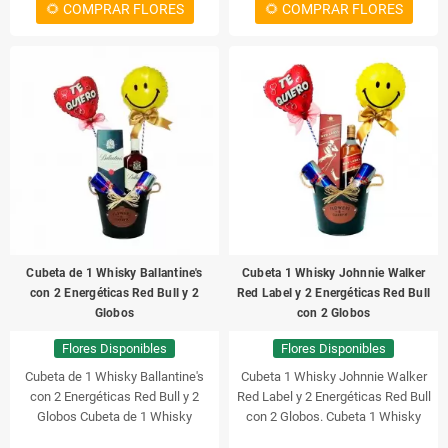
🌻 COMPRAR FLORES
🌻 COMPRAR FLORES
Cubeta de 1 Whisky Ballantine's
Cubeta 1 Whisky Johnnie Walker
con 2 Energéticas Red Bull y 2
Red Label y 2 Energéticas Red Bull
Globos
con 2 Globos
Flores Disponibles
Flores Disponibles
Cubeta de 1 Whisky Ballantine's
Cubeta 1 Whisky Johnnie Walker
con 2 Energéticas Red Bull y 2
Red Label y 2 Energéticas Red Bull
Globos
Cubeta de 1 Whisky
con 2 Globos.
Cubeta 1 Whisky
Ballantine's con 2 Energéticas Red
Johnnie Walker Red Label y 2