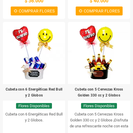
$ 36.000
$ 40.000
🌻 COMPRAR FLORES
🌻 COMPRAR FLORES
Cubeta con 6 Energéticas Red Bull
Cubeta con 5 Cervezas Kross
y 2 Globos
Golden 330 cc y 2 Globos
Flores Disponibles
Flores Disponibles
Cubeta con 6 Energéticas Red Bull
Cubeta con 5 Cervezas Kross
y 2 Globos.
Golden 330 cc y 2 Globos
¡Disfruta
de una refrescante noche con esta
cubeta con 5 cervezas Kross