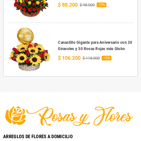
$ 88.200
$ 98.000
-10%
Canastillo Gigante para Aniversario con 20
Girasoles y 30 Rosas Rojas más Globo
$ 106.200
$ 118.000
-10%
ARREGLOS DE FLORES A DOMICILIO