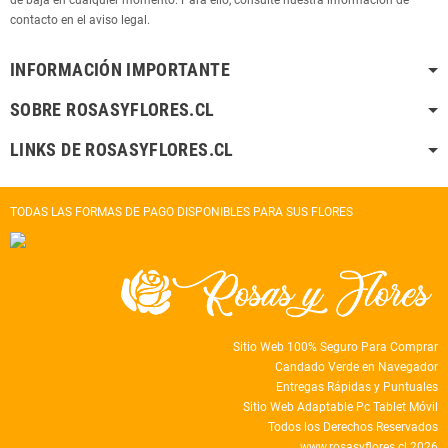
contacto en el aviso legal.
INFORMACIÓN IMPORTANTE
SOBRE ROSASYFLORES.CL
LINKS DE ROSASYFLORES.CL
TODAS LAS FORMAS DE PAGO DISPONIBLES PARA SUS FLORES
Sitio Web 100% Seguro Para Comprar
Candado Verde en Navegador
Entregas Rápidas y Puntuales
Sitio Web Adaptable Pc Tablet Móvil
Todos los Derechos Reservados
www.rosasyflores.cl 2026