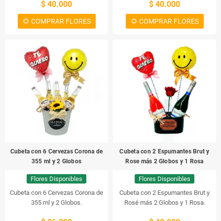
$ 40.000
$ 40.000
Bull y 2 Globos
Energéticas Red Bull con 2 Globos.
🌻 COMPRAR FLORES
🌻 COMPRAR FLORES
Cubeta con 6 Cervezas Corona de
Cubeta con 2 Espumantes Brut y
355 ml y 2 Globos
Rose más 2 Globos y 1 Rosa
Flores Disponibles
Flores Disponibles
Cubeta con 6 Cervezas Corona de
Cubeta con 2 Espumantes Brut y
355 ml y 2 Globos.
Rosé más 2 Globos y 1 Rosa.