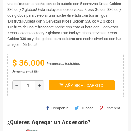
una refrescante noche con esta cubeta con 5 cervezas Kross Golden
330 cc y 2 globos! Esta incluye cinco cervezas Kross Golden 330 cc y
dos globos para celebrar una noche divertida con tus amigos.
¡Disfruta! Cubeta con 5 Cervezas Kross Golden 330 cc y 2 Globos
¡Disfruta de una refrescante noche con esta cubeta con 5 cervezas
Kross Golden 330 cc y 2 globos! Esta incluye cinco cervezas Kross
Golden 330 cc y dos globos para celebrar una noche divertida con tus
amigos. ¡Disfruta!
$ 36.000
Impuestos incluidos
Entregas en el Día
shopping_cart
remove
add
AÑADIR AL CARRITO
Compartir
Tuitear
Pinterest
¿Quieres Agregar un Accesorio?