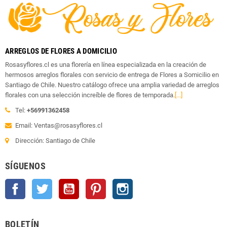
ARREGLOS DE FLORES A DOMICILIO
Rosasyflores.cl es una florería en línea especializada en la creación de
hermosos arreglos florales con servicio de entrega de Flores a Somicilio en
Santiago de Chile. Nuestro catálogo ofrece una amplia variedad de arreglos
florales con una selección increíble de flores de temporada.
[...]
Tel:
+56991362458
Email: Ventas@rosasyflores.cl
Dirección: Santiago de Chile
SÍGUENOS
Facebook
Twitter
YouTube
Pinterest
Instagram
BOLETÍN