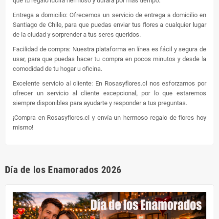
que tu regalo lucirá hermoso y durará por más tiempo.
Entrega a domicilio: Ofrecemos un servicio de entrega a domicilio en
Santiago de Chile, para que puedas enviar tus flores a cualquier lugar
de la ciudad y sorprender a tus seres queridos.
Facilidad de compra: Nuestra plataforma en línea es fácil y segura de
usar, para que puedas hacer tu compra en pocos minutos y desde la
comodidad de tu hogar u oficina.
Excelente servicio al cliente: En Rosasyflores.cl nos esforzamos por
ofrecer un servicio al cliente excepcional, por lo que estaremos
siempre disponibles para ayudarte y responder a tus preguntas.
¡Compra en Rosasyflores.cl y envía un hermoso regalo de flores hoy
mismo!
Día de los Enamorados 2026