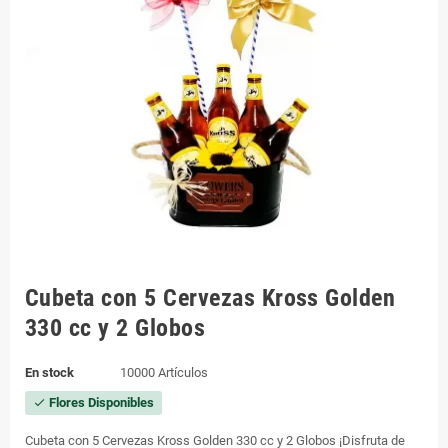
Cubeta con 5 Cervezas Kross Golden
330 cc y 2 Globos
En stock
10000 Artículos
Flores Disponibles
check
Cubeta con 5 Cervezas Kross Golden 330 cc y 2 Globos ¡Disfruta de