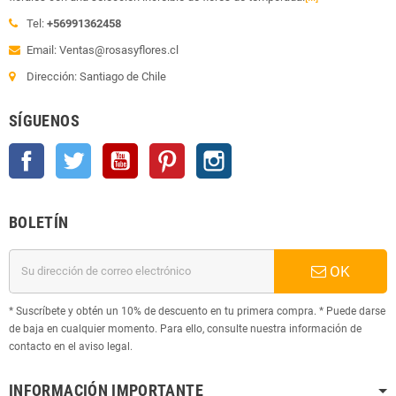
Tel:
+56991362458
Email: Ventas@rosasyflores.cl
Dirección: Santiago de Chile
SÍGUENOS
Facebook
Twitter
YouTube
Pinterest
Instagram
BOLETÍN
OK
* Suscríbete y obtén un 10% de descuento en tu primera compra. * Puede darse
de baja en cualquier momento. Para ello, consulte nuestra información de
contacto en el aviso legal.
INFORMACIÓN IMPORTANTE