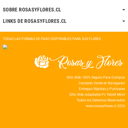
SOBRE ROSASYFLORES.CL
LINKS DE ROSASYFLORES.CL
TODAS LAS FORMAS DE PAGO DISPONIBLES PARA SUS FLORES
Sitio Web 100% Seguro Para Comprar
Candado Verde en Navegador
Entregas Rápidas y Puntuales
Sitio Web Adaptable Pc Tablet Móvil
Todos los Derechos Reservados
www.rosasyflores.cl 2026