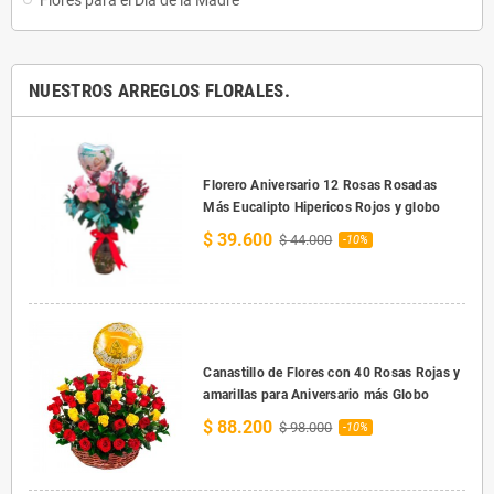
Flores para el Día de la Madre
NUESTROS ARREGLOS FLORALES.
Florero Aniversario 12 Rosas Rosadas
Más Eucalipto Hipericos Rojos y globo
$ 39.600
$ 44.000
-10%
Canastillo de Flores con 40 Rosas Rojas y
amarillas para Aniversario más Globo
$ 88.200
$ 98.000
-10%