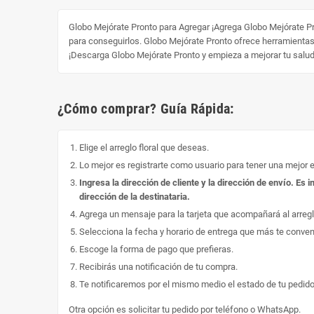
Globo Mejórate Pronto para Agregar ¡Agrega Globo Mejórate Pron
para conseguirlos. Globo Mejórate Pronto ofrece herramientas p
¡Descarga Globo Mejórate Pronto y empieza a mejorar tu salu
¿Cómo comprar? Guía Rápida:
Elige el arreglo floral que deseas.
Lo mejor es registrarte como usuario para tener una mejor 
Ingresa la dirección de cliente y la dirección de envío. E
dirección de la destinataria.
Agrega un mensaje para la tarjeta que acompañará al arregl
Selecciona la fecha y horario de entrega que más te conve
Escoge la forma de pago que prefieras.
Recibirás una notificación de tu compra.
Te notificaremos por el mismo medio el estado de tu pedido
Otra opción es solicitar tu pedido por teléfono o WhatsApp.