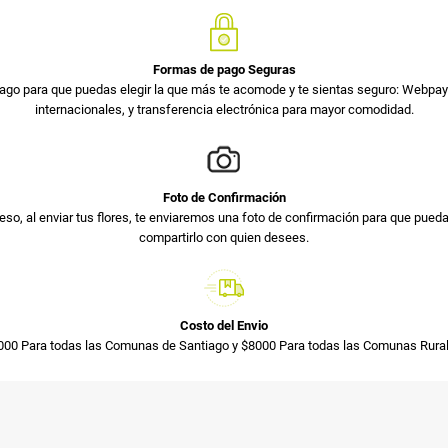
Formas de pago Seguras
ago para que puedas elegir la que más te acomode y te sientas seguro: Webpay 
internacionales, y transferencia electrónica para mayor comodidad.
Foto de Confirmación
so, al enviar tus flores, te enviaremos una foto de confirmación para que pued
compartirlo con quien desees.
Costo del Envio
000 Para todas las Comunas de Santiago y $8000 Para todas las Comunas Rural