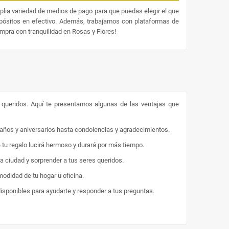
lia variedad de medios de pago para que puedas elegir el que
epósitos en efectivo. Además, trabajamos con plataformas de
ompra con tranquilidad en Rosas y Flores!
s queridos. Aquí te presentamos algunas de las ventajas que
eaños y aniversarios hasta condolencias y agradecimientos.
e tu regalo lucirá hermoso y durará por más tiempo.
la ciudad y sorprender a tus seres queridos.
odidad de tu hogar u oficina.
disponibles para ayudarte y responder a tus preguntas.