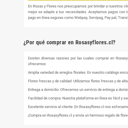
En Rosas y Flores nos preocupamos por brindar a nuestros cl
mejor se adapte a tus necesidades. Aceptamos pagos con tar
pago en línea seguras como Webpay, Servipag, Pay pal, Transfe
¿Por qué comprar en Rosasyflores.cl?
Existen diversas razones por las cuales comprar en Rosasyf
ofrecemos:
Amplia variedad de arreglos florales: En nuestro catálogo enc
Flores frescas y de calidad: Utilizamos flores frescas y de al
Entrega a domicilio: Ofrecemos un servicio de entrega a domici
Facilidad de compra: Nuestra plataforma en línea es fácil y s
Excelente servicio al cliente: En Rosasyflores.cl nos esforzam
¡Compra en Rosasyflores.cl y envía un hermoso regalo de flor