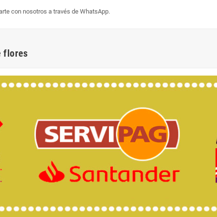
arte con nosotros a través de WhatsApp.
 flores