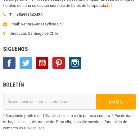
florales con una selección increíble de flores de temporada.
[...]
Tel:
+56991362458
Email: Ventas@rosasyflores.cl
Dirección: Santiago de Chile
SÍGUENOS
Facebook
Twitter
YouTube
Pinterest
Instagram
BOLETÍN
OK
* Suscríbete y obtén un 10% de descuento en tu primera compra. * Puede darse
de baja en cualquier momento. Para ello, consulte nuestra información de
contacto en el aviso legal.