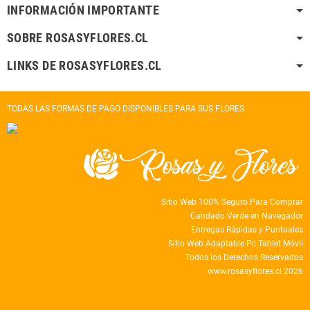
INFORMACIÓN IMPORTANTE
SOBRE ROSASYFLORES.CL
LINKS DE ROSASYFLORES.CL
TODAS LAS FORMAS DE PAGO DISPONIBLES PARA SUS FLORES
Sitio Web 100% Seguro Para Comprar
Candado Verde en Navegador
Entregas Rápidas y Puntuales
Sitio Web Adaptable Pc Tablet Móvil
Todos los Derechos Reservados
www.rosasyflores.cl 2026