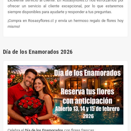
Excelente servicio al cliente: En Rosasyflores.cl nos esforzamos por
ofrecer un servicio al cliente excepcional, por lo que estaremos
siempre disponibles para ayudarte y responder a tus preguntas.
¡Compra en Rosasyflores.cl y envía un hermoso regalo de flores hoy
mismo!
Día de los Enamorados 2026
Celebra el
Día de los Enamorados
con flores frescas.