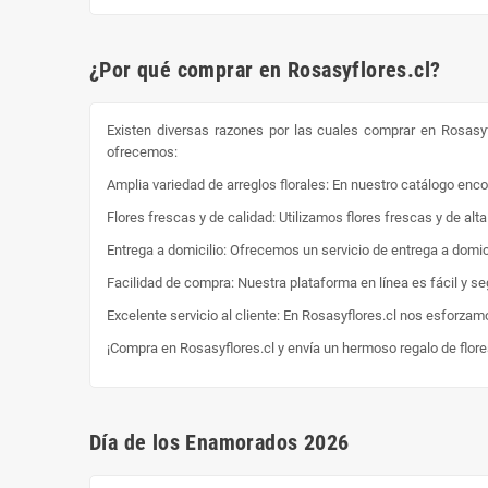
¿Por qué comprar en Rosasyflores.cl?
Existen diversas razones por las cuales comprar en Rosasyf
ofrecemos:
Amplia variedad de arreglos florales: En nuestro catálogo enc
Flores frescas y de calidad: Utilizamos flores frescas y de al
Entrega a domicilio: Ofrecemos un servicio de entrega a domici
Facilidad de compra: Nuestra plataforma en línea es fácil y s
Excelente servicio al cliente: En Rosasyflores.cl nos esforzam
¡Compra en Rosasyflores.cl y envía un hermoso regalo de flor
Día de los Enamorados 2026