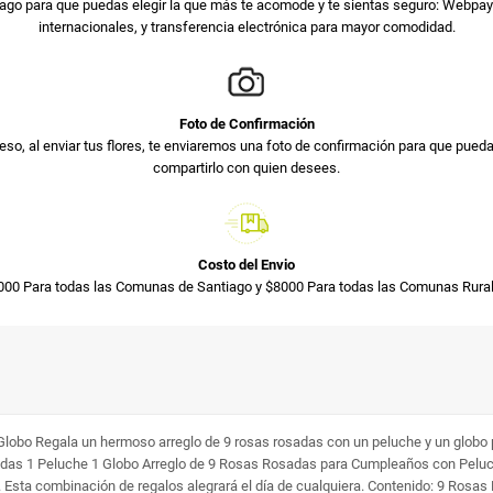
ago para que puedas elegir la que más te acomode y te sientas seguro: Webpay 
internacionales, y transferencia electrónica para mayor comodidad.
Foto de Confirmación
so, al enviar tus flores, te enviaremos una foto de confirmación para que pued
compartirlo con quien desees.
Costo del Envio
000 Para todas las Comunas de Santiago y $8000 Para todas las Comunas Rural
obo Regala un hermoso arreglo de 9 rosas rosadas con un peluche y un globo 
osadas 1 Peluche 1 Globo Arreglo de 9 Rosas Rosadas para Cumpleaños con Pelu
. Esta combinación de regalos alegrará el día de cualquiera. Contenido: 9 Rosa