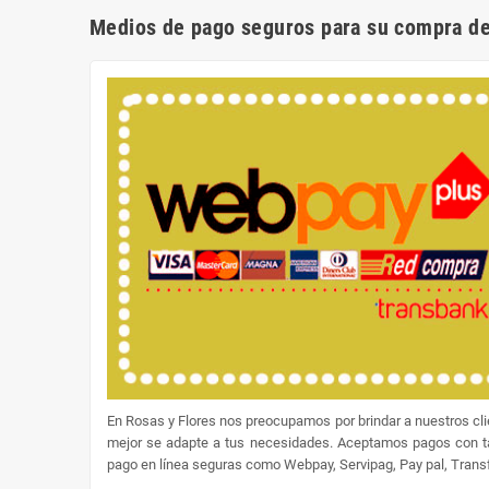
Medios de pago seguros para su compra de
En Rosas y Flores nos preocupamos por brindar a nuestros cl
mejor se adapte a tus necesidades. Aceptamos pagos con tar
pago en línea seguras como Webpay, Servipag, Pay pal, Transfe