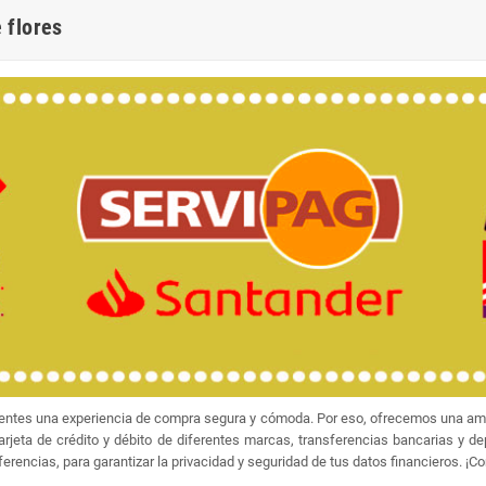
 flores
ientes una experiencia de compra segura y cómoda. Por eso, ofrecemos una amp
jeta de crédito y débito de diferentes marcas, transferencias bancarias y d
rencias, para garantizar la privacidad y seguridad de tus datos financieros. ¡C