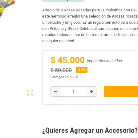
Arreglo de 9 Rosas Rosadas para Cumpleaños con Peluc
este hermoso arreglo! Una selección de 9 rosas rosad
un peluche y un globo. ¡Es un regalo perfecto para cu
con Peluche y Globo ¡Celebra el cumpleaños de un ser 
rosadas rodeadas por un hermoso ramo de follaje y dec
cualquier ocasión!
$ 45.000
Impuestos incluidos
$ 50.000
-10%
Entregas en el Día
zoom_out_map
remove
add
¿Quieres Agregar un Accesorio?