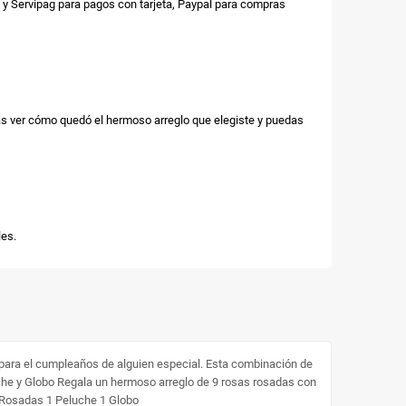
y Servipag para pagos con tarjeta, Paypal para compras
as ver cómo quedó el hermoso arreglo que elegiste y puedas
es.
para el cumpleaños de alguien especial. Esta combinación de
che y Globo Regala un hermoso arreglo de 9 rosas rosadas con
s Rosadas 1 Peluche 1 Globo