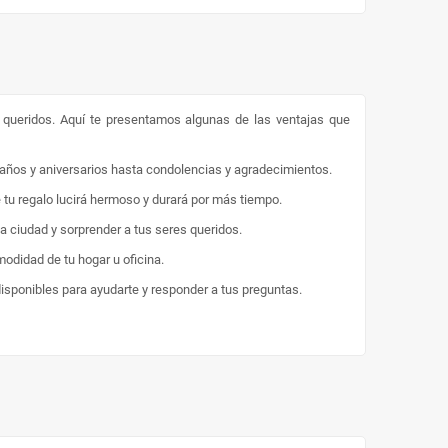
s queridos. Aquí te presentamos algunas de las ventajas que
eaños y aniversarios hasta condolencias y agradecimientos.
e tu regalo lucirá hermoso y durará por más tiempo.
la ciudad y sorprender a tus seres queridos.
odidad de tu hogar u oficina.
disponibles para ayudarte y responder a tus preguntas.