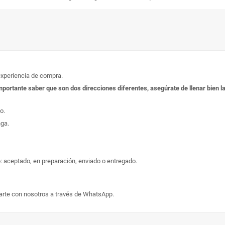
experiencia de compra.
s importante saber que son dos direcciones diferentes, asegúrate de llenar bien
o.
nga.
: aceptado, en preparación, enviado o entregado.
arte con nosotros a través de WhatsApp.