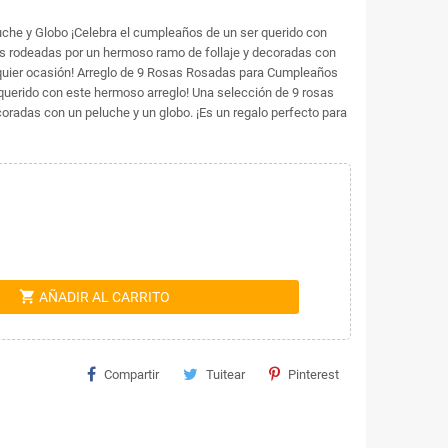
he y Globo ¡Celebra el cumpleaños de un ser querido con
as rodeadas por un hermoso ramo de follaje y decoradas con
alquier ocasión! Arreglo de 9 Rosas Rosadas para Cumpleaños
querido con este hermoso arreglo! Una selección de 9 rosas
oradas con un peluche y un globo. ¡Es un regalo perfecto para
shopping_cart
AÑADIR AL CARRITO
Compartir
Tuitear
Pinterest