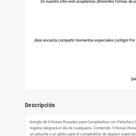
En nuestro sitio web aceptamos diferentes formas de p
¡Nos encanta compartir momentos especiales contigo! Por e
$4
Descripción
Arreglo de 9 Rosas Rosadas para Cumpleaños con Peluche y Gl
regalos alegrará el día de cualquiera. Contenido: 9 Rosas R
un peluche y un globo para el cumpleaños de alguien especial