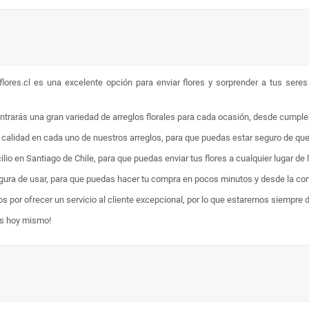
lores.cl es una excelente opción para enviar flores y sorprender a tus sere
ontrarás una gran variedad de arreglos florales para cada ocasión, desde cumpl
ta calidad en cada uno de nuestros arreglos, para que puedas estar seguro de qu
lio en Santiago de Chile, para que puedas enviar tus flores a cualquier lugar de 
egura de usar, para que puedas hacer tu compra en pocos minutos y desde la com
os por ofrecer un servicio al cliente excepcional, por lo que estaremos siempre 
es hoy mismo!