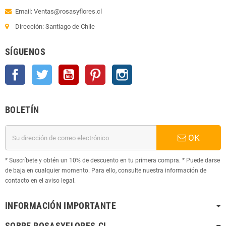
Email: Ventas@rosasyflores.cl
Dirección: Santiago de Chile
SÍGUENOS
Facebook
Twitter
YouTube
Pinterest
Instagram
BOLETÍN
OK
* Suscríbete y obtén un 10% de descuento en tu primera compra. * Puede darse
de baja en cualquier momento. Para ello, consulte nuestra información de
contacto en el aviso legal.
INFORMACIÓN IMPORTANTE
SOBRE ROSASYFLORES.CL