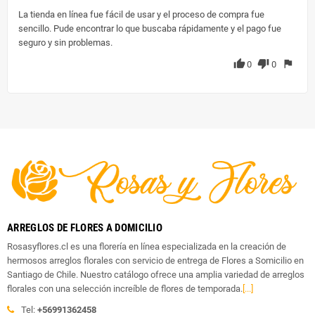
La tienda en línea fue fácil de usar y el proceso de compra fue
sencillo. Pude encontrar lo que buscaba rápidamente y el pago fue
seguro y sin problemas.
thumb_up
thumb_down
flag
0
0
ARREGLOS DE FLORES A DOMICILIO
Rosasyflores.cl es una florería en línea especializada en la creación de
hermosos arreglos florales con servicio de entrega de Flores a Somicilio en
Santiago de Chile. Nuestro catálogo ofrece una amplia variedad de arreglos
florales con una selección increíble de flores de temporada.
[...]
Tel:
+56991362458