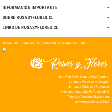
INFORMACIÓN IMPORTANTE
SOBRE ROSASYFLORES.CL
LINKS DE ROSASYFLORES.CL
TODAS LAS FORMAS DE PAGO DISPONIBLES PARA SUS FLORES
Sitio Web 100% Seguro Para Comprar
Candado Verde en Navegador
Entregas Rápidas y Puntuales
Sitio Web Adaptable Pc Tablet Móvil
Todos los Derechos Reservados
www.rosasyflores.cl 2026