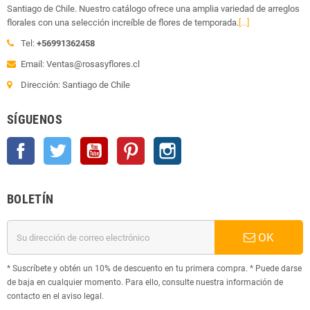
Santiago de Chile. Nuestro catálogo ofrece una amplia variedad de arreglos
florales con una selección increíble de flores de temporada.
[...]
Tel:
+56991362458
Email: Ventas@rosasyflores.cl
Dirección: Santiago de Chile
SÍGUENOS
Facebook
Twitter
YouTube
Pinterest
Instagram
BOLETÍN
OK
* Suscríbete y obtén un 10% de descuento en tu primera compra. * Puede darse
de baja en cualquier momento. Para ello, consulte nuestra información de
contacto en el aviso legal.