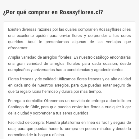
¿Por qué comprar en Rosasyflores.cl?
Existen diversas razones por las cuales comprar en Rosasyflores.cl es
una excelente opción para enviar flores y sorprender a tus seres
queridos. Aquí te presentamos algunas de las ventajas que
ofrecemos:
Amplia variedad de arreglos florales: En nuestro catálogo encontrarás
una gran variedad de arreglos florales para cada ocasión, desde
cumpleaños y aniversarios hasta condolencias y agradecimientos.
Flores frescas y de calidad: Utilizamos flores frescas y de alta calidad
en cada uno de nuestros arreglos, para que puedas estar seguro de
que tu regalo lucirá hermoso y durará por más tiempo.
Entrega a domicilio: Ofrecemos un servicio de entrega a domicilio en
Santiago de Chile, para que puedas enviar tus flores a cualquier lugar
de la ciudad y sorprender a tus seres queridos.
Facilidad de compra: Nuestra plataforma en línea es fácil y segura de
usar, para que puedas hacer tu compra en pocos minutos y desde la
comodidad de tu hogar u oficina.