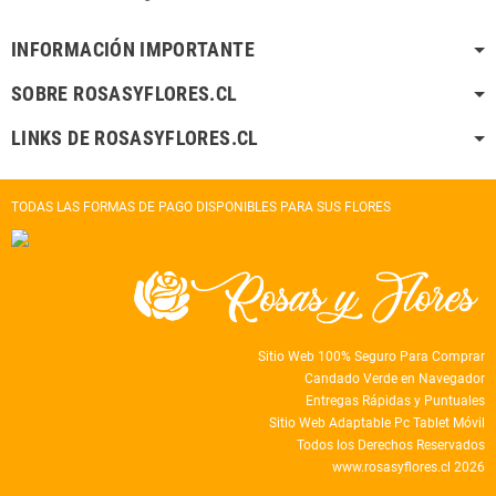
INFORMACIÓN IMPORTANTE
SOBRE ROSASYFLORES.CL
LINKS DE ROSASYFLORES.CL
TODAS LAS FORMAS DE PAGO DISPONIBLES PARA SUS FLORES
Sitio Web 100% Seguro Para Comprar
Candado Verde en Navegador
Entregas Rápidas y Puntuales
Sitio Web Adaptable Pc Tablet Móvil
Todos los Derechos Reservados
www.rosasyflores.cl 2026