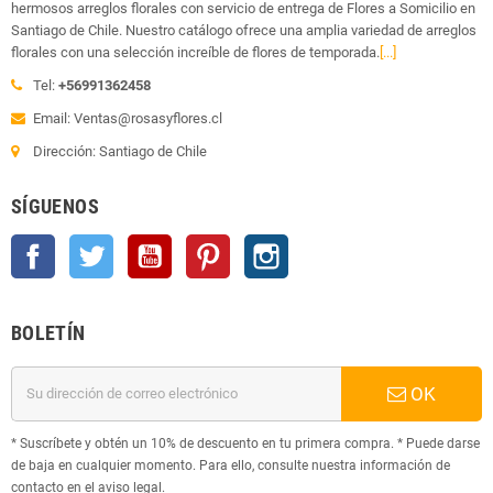
hermosos arreglos florales con servicio de entrega de Flores a Somicilio en
Santiago de Chile. Nuestro catálogo ofrece una amplia variedad de arreglos
florales con una selección increíble de flores de temporada.
[...]
Tel:
+56991362458
Email: Ventas@rosasyflores.cl
Dirección: Santiago de Chile
SÍGUENOS
Facebook
Twitter
YouTube
Pinterest
Instagram
BOLETÍN
OK
* Suscríbete y obtén un 10% de descuento en tu primera compra. * Puede darse
de baja en cualquier momento. Para ello, consulte nuestra información de
contacto en el aviso legal.