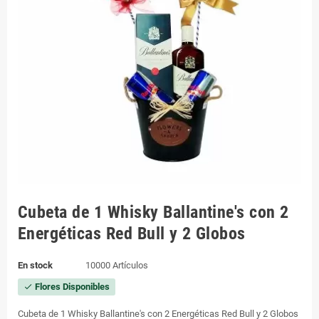
Cubeta de 1 Whisky Ballantine's con 2
Energéticas Red Bull y 2 Globos
En stock
10000 Artículos
Flores Disponibles
check
Cubeta de 1 Whisky Ballantine's con 2 Energéticas Red Bull y 2 Globos