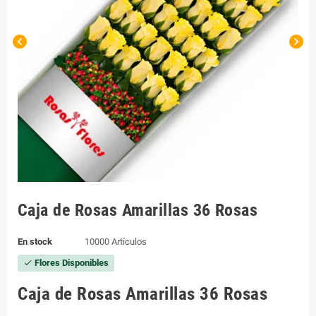
chevron_left
chevron_right
Caja de Rosas Amarillas 36 Rosas
En stock
10000 Artículos
Flores Disponibles
check
Caja de Rosas Amarillas 36 Rosas