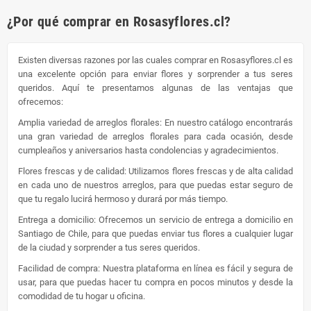
¿Por qué comprar en Rosasyflores.cl?
Existen diversas razones por las cuales comprar en Rosasyflores.cl es
una excelente opción para enviar flores y sorprender a tus seres
queridos. Aquí te presentamos algunas de las ventajas que
ofrecemos:
Amplia variedad de arreglos florales: En nuestro catálogo encontrarás
una gran variedad de arreglos florales para cada ocasión, desde
cumpleaños y aniversarios hasta condolencias y agradecimientos.
Flores frescas y de calidad: Utilizamos flores frescas y de alta calidad
en cada uno de nuestros arreglos, para que puedas estar seguro de
que tu regalo lucirá hermoso y durará por más tiempo.
Entrega a domicilio: Ofrecemos un servicio de entrega a domicilio en
Santiago de Chile, para que puedas enviar tus flores a cualquier lugar
de la ciudad y sorprender a tus seres queridos.
Facilidad de compra: Nuestra plataforma en línea es fácil y segura de
usar, para que puedas hacer tu compra en pocos minutos y desde la
comodidad de tu hogar u oficina.