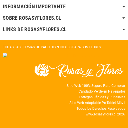
INFORMACIÓN IMPORTANTE
SOBRE ROSASYFLORES.CL
LINKS DE ROSASYFLORES.CL
TODAS LAS FORMAS DE PAGO DISPONIBLES PARA SUS FLORES
Sitio Web 100% Seguro Para Comprar
Candado Verde en Navegador
Entregas Rápidas y Puntuales
Sitio Web Adaptable Pc Tablet Móvil
Todos los Derechos Reservados
www.rosasyflores.cl 2026