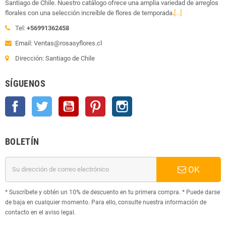
Santiago de Chile. Nuestro catálogo ofrece una amplia variedad de arreglos
florales con una selección increíble de flores de temporada.
[...]
Tel:
+56991362458
Email: Ventas@rosasyflores.cl
Dirección: Santiago de Chile
SÍGUENOS
Facebook
Twitter
YouTube
Pinterest
Instagram
BOLETÍN
OK
* Suscríbete y obtén un 10% de descuento en tu primera compra. * Puede darse
de baja en cualquier momento. Para ello, consulte nuestra información de
contacto en el aviso legal.