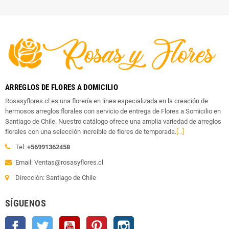
ARREGLOS DE FLORES A DOMICILIO
Rosasyflores.cl es una florería en línea especializada en la creación de
hermosos arreglos florales con servicio de entrega de Flores a Somicilio en
Santiago de Chile. Nuestro catálogo ofrece una amplia variedad de arreglos
florales con una selección increíble de flores de temporada.
[...]
Tel:
+56991362458
Email: Ventas@rosasyflores.cl
Dirección: Santiago de Chile
SÍGUENOS
Facebook
Twitter
YouTube
Pinterest
Instagram