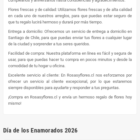
cumpleaños y aniversarios hasta condolencias y agradecimientos.
Flores frescas y de calidad: Utilizamos flores frescas y de alta calidad
en cada uno de nuestros arreglos, para que puedas estar seguro de
que tu regalo lucirá hermoso y durará por más tiempo.
Entrega a domicilio: Ofrecemos un servicio de entrega a domicilio en
Santiago de Chile, para que puedas enviar tus flores a cualquier lugar
de la ciudad y sorprender a tus seres queridos.
Facilidad de compra: Nuestra plataforma en línea es fácil y segura de
usar, para que puedas hacer tu compra en pocos minutos y desde la
comodidad de tu hogar u oficina.
Excelente servicio al cliente: En Rosasyflores.cl nos esforzamos por
ofrecer un servicio al cliente excepcional, por lo que estaremos
siempre disponibles para ayudarte y responder a tus preguntas.
¡Compra en Rosasyflores.cl y envía un hermoso regalo de flores hoy
mismo!
Día de los Enamorados 2026