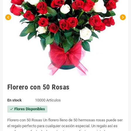
chevron_left
chevron_right
Florero con 50 Rosas
En stock
10000 Artículos
Flores Disponibles
check
Florero con 50 Rosas Un florero lleno de 50 hermosas rosas puede ser
el regalo perfecto para cualquier ocasión especial. Un regalo así es