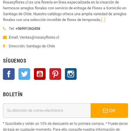
Rosasyflores.cl es una florería en línea especializada en la creación de
hermosos arreglos florales con servicio de entrega de Flores a Somicilio en
Santiago de Chile. Nuestro catálogo ofrece una amplia variedad de arreglos
florales con una selección increíble de flores de temporada.
[...]
Tel:
+56991362458
Email: Ventas@rosasyflores.cl
Dirección: Santiago de Chile
SÍGUENOS
Facebook
Twitter
YouTube
Pinterest
Instagram
BOLETÍN
OK
* Suscríbete y obtén un 10% de descuento en tu primera compra. * Puede darse
de baja en cualquier momento. Para ello, consulte nuestra información de