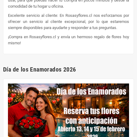
usar, para que puedas hacer tu compra en pocos minutos y desde la
comodidad de tu hogar u oficina.
Excelente servicio al cliente: En Rosasyflores.cl nos esforzamos por
ofrecer un servicio al cliente excepcional, por lo que estaremos
siempre disponibles para ayudarte y responder a tus preguntas.
¡Compra en Rosasyflores.cl y envía un hermoso regalo de flores hoy
mismo!
Día de los Enamorados 2026