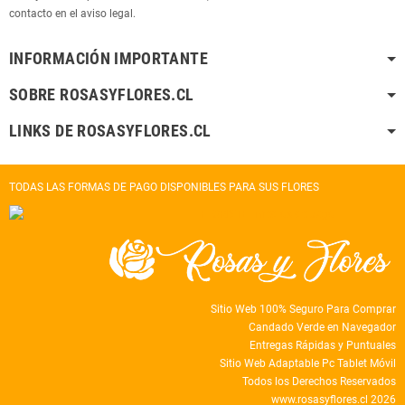
contacto en el aviso legal.
INFORMACIÓN IMPORTANTE
SOBRE ROSASYFLORES.CL
LINKS DE ROSASYFLORES.CL
TODAS LAS FORMAS DE PAGO DISPONIBLES PARA SUS FLORES
Sitio Web 100% Seguro Para Comprar
Candado Verde en Navegador
Entregas Rápidas y Puntuales
Sitio Web Adaptable Pc Tablet Móvil
Todos los Derechos Reservados
www.rosasyflores.cl 2026