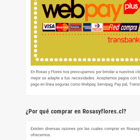
En Rosas y Flores nos preocupamos por brindar a nuestros cl
mejor se adapte a tus necesidades. Aceptamos pagos con tar
pago en línea seguras como Webpay, Servipag, Pay pal, Transfe
¿Por qué comprar en Rosasyflores.cl?
Existen diversas razones por las cuales comprar en Rosasyf
ofrecemos: