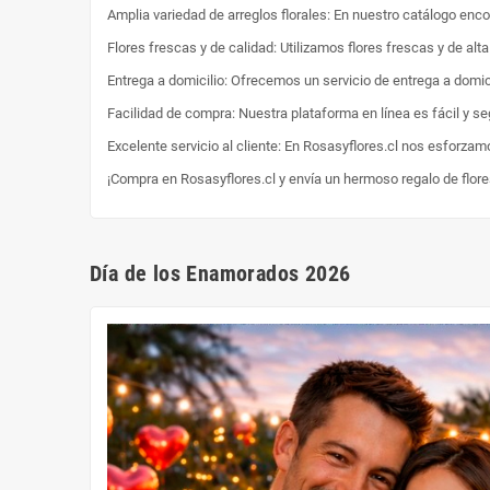
Amplia variedad de arreglos florales: En nuestro catálogo enc
Flores frescas y de calidad: Utilizamos flores frescas y de al
Entrega a domicilio: Ofrecemos un servicio de entrega a domici
Facilidad de compra: Nuestra plataforma en línea es fácil y s
Excelente servicio al cliente: En Rosasyflores.cl nos esforzam
¡Compra en Rosasyflores.cl y envía un hermoso regalo de flor
Día de los Enamorados 2026