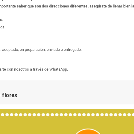
s importante saber que son dos direcciones diferentes, asegúrate de llenar bien
o.
nga.
: aceptado, en preparación, enviado o entregado.
arte con nosotros a través de WhatsApp.
 flores