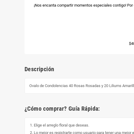
¡Nos encanta compartir momentos especiales contigo! Por e
$4
Descripción
Ovalo de Condolencias 40 Rosas Rosadas y 20 Liliums Amaril
¿Cómo comprar? Guía Rápida:
Elige el arreglo floral que deseas.
Lo mejor es registrarte como usuario para tener una mejor 