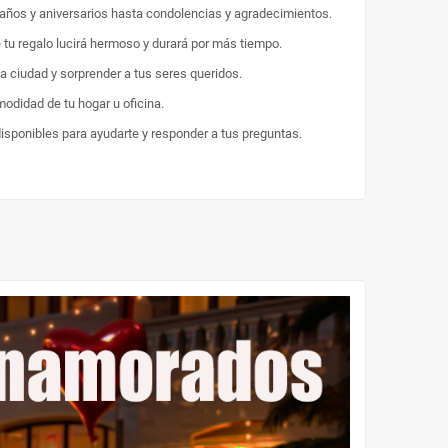
eaños y aniversarios hasta condolencias y agradecimientos.
e tu regalo lucirá hermoso y durará por más tiempo.
la ciudad y sorprender a tus seres queridos.
odidad de tu hogar u oficina.
disponibles para ayudarte y responder a tus preguntas.