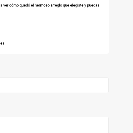
as ver cómo quedó el hermoso arreglo que elegiste y puedas
es.