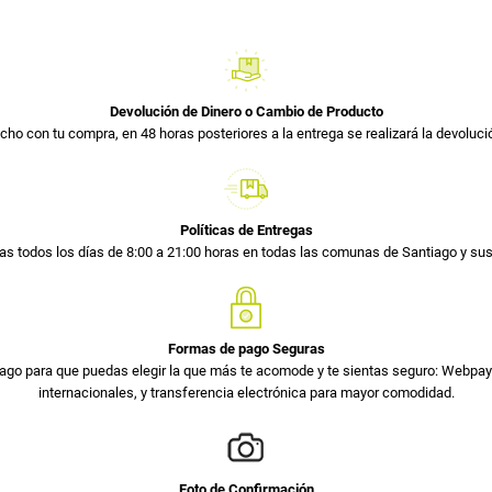
Devolución de Dinero o Cambio de Producto
cho con tu compra, en 48 horas posteriores a la entrega se realizará la devolució
Políticas de Entregas
s todos los días de 8:00 a 21:00 horas en todas las comunas de Santiago y s
Formas de pago Seguras
ago para que puedas elegir la que más te acomode y te sientas seguro: Webpay 
internacionales, y transferencia electrónica para mayor comodidad.
Foto de Confirmación