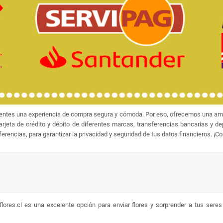
ientes una experiencia de compra segura y cómoda. Por eso, ofrecemos una amp
jeta de crédito y débito de diferentes marcas, transferencias bancarias y d
rencias, para garantizar la privacidad y seguridad de tus datos financieros. ¡C
lores.cl es una excelente opción para enviar flores y sorprender a tus sere