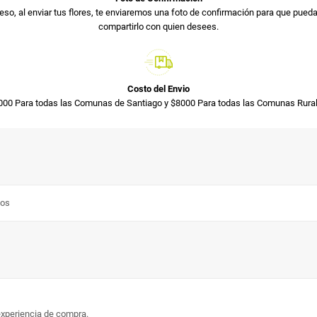
so, al enviar tus flores, te enviaremos una foto de confirmación para que pued
compartirlo con quien desees.
Costo del Envio
000 Para todas las Comunas de Santiago y $8000 Para todas las Comunas Rural
los
experiencia de compra.