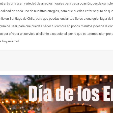
ontrarás una gran variedad de arreglos florales para cada ocasión, desde cumpl
ta calidad en cada uno de nuestros arreglos, para que puedas estar seguro de qu
lio en Santiago de Chile, para que puedas enviar tus flores a cualquier lugar de 
egura de usar, para que puedas hacer tu compra en pocos minutos y desde la com
os por ofrecer un servicio al cliente excepcional, por lo que estaremos siempre 
es hoy mismo!