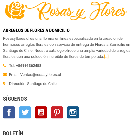
ARREGLOS DE FLORES A DOMICILIO
Rosasyflores.cl es una florería en línea especializada en la creación de
hermosos arreglos florales con servicio de entrega de Flores a Somicilio en
Santiago de Chile. Nuestro catálogo ofrece una amplia variedad de arreglos
florales con una selección increíble de flores de temporada.
[...]
Tel:
+56991362458
Email: Ventas@rosasyflores.cl
Dirección: Santiago de Chile
SÍGUENOS
Facebook
Twitter
YouTube
Pinterest
Instagram
BOLETÍN