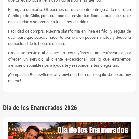
que tu regalo lucirá hermoso y durará por más tiempo.
Entrega a domicilio: Ofrecemos un servicio de entrega a domicilio en
Santiago de Chile, para que puedas enviar tus flores a cualquier lugar
de la ciudad y sorprender a tus seres queridos.
Facilidad de compra: Nuestra plataforma en línea es fácil y segura de
usar, para que puedas hacer tu compra en pocos minutos y desde la
comodidad de tu hogar u oficina.
Excelente servicio al cliente: En Rosasyflores.cl nos esforzamos por
ofrecer un servicio al cliente excepcional, por lo que estaremos
siempre disponibles para ayudarte y responder a tus preguntas.
¡Compra en Rosasyflores.cl y envía un hermoso regalo de flores hoy
mismo!
Día de los Enamorados 2026