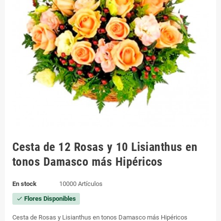
Cesta de 12 Rosas y 10 Lisianthus en
tonos Damasco más Hipéricos
En stock
10000 Artículos
Flores Disponibles
check
Cesta de Rosas y Lisianthus en tonos Damasco más Hipéricos