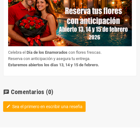
Celebra el
Día de los Enamorados
con flores frescas.
Reserva con anticipación y asegura tu entrega.
Estaremos abiertos los días 13, 14 y 15 de febrero.
Comentarios
(0)
chat
Sea el primero en escribir una reseña
edit