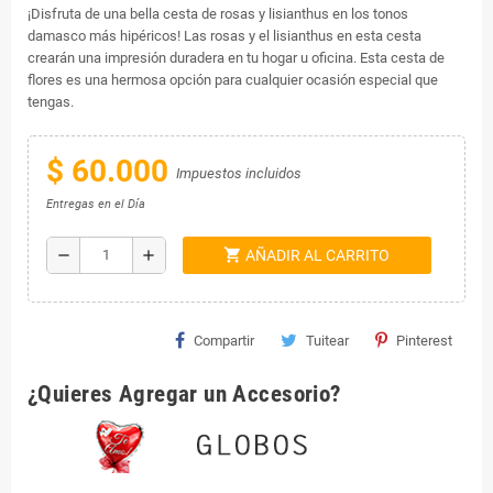
¡Disfruta de una bella cesta de rosas y lisianthus en los tonos
damasco más hipéricos! Las rosas y el lisianthus en esta cesta
crearán una impresión duradera en tu hogar u oficina. Esta cesta de
flores es una hermosa opción para cualquier ocasión especial que
tengas.
$ 60.000
Impuestos incluidos
Entregas en el Día
shopping_cart
remove
add
AÑADIR AL CARRITO
Compartir
Tuitear
Pinterest
¿Quieres Agregar un Accesorio?