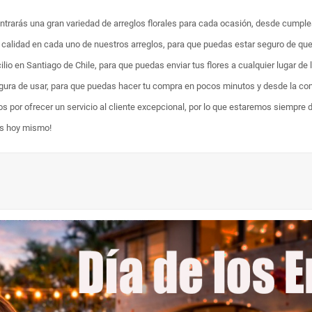
ontrarás una gran variedad de arreglos florales para cada ocasión, desde cumpl
ta calidad en cada uno de nuestros arreglos, para que puedas estar seguro de qu
lio en Santiago de Chile, para que puedas enviar tus flores a cualquier lugar de 
egura de usar, para que puedas hacer tu compra en pocos minutos y desde la com
os por ofrecer un servicio al cliente excepcional, por lo que estaremos siempre 
es hoy mismo!