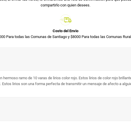
compartirlo con quien desees.
Costo del Envio
000 Para todas las Comunas de Santiago y $8000 Para todas las Comunas Rural
 hermoso ramo de 10 varas de lirios color rojo. Estos lirios de color rojo brilla
 Estos lirios son una forma perfecta de transmitir un mensaje de afecto a alguien