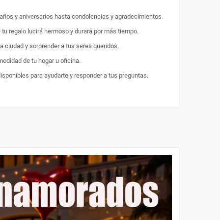
eaños y aniversarios hasta condolencias y agradecimientos.
e tu regalo lucirá hermoso y durará por más tiempo.
la ciudad y sorprender a tus seres queridos.
odidad de tu hogar u oficina.
disponibles para ayudarte y responder a tus preguntas.