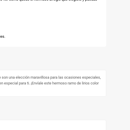
es.
nte son una elección maravillosa para las ocasiones especiales,
 especial para ti. ¡Envíale este hermoso ramo de lirios color