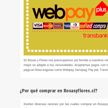
En Rosas y Flores nos preocupamos por brindar a nuestros cl
mejor se adapte a tus necesidades. Aceptamos pagos con tar
pago en línea seguras como Webpay, Servipag, Pay pal, Transfe
¿Por qué comprar en Rosasyflores.cl?
Existen diversas razones por las cuales comprar en Rosasyf