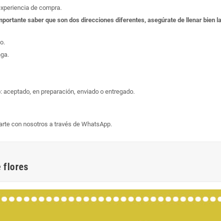
experiencia de compra.
s importante saber que son dos direcciones diferentes, asegúrate de llenar bien
o.
nga.
: aceptado, en preparación, enviado o entregado.
arte con nosotros a través de WhatsApp.
 flores