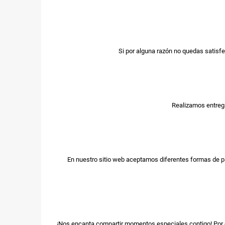
Si por alguna razón no quedas satisfe
Realizamos entrega
En nuestro sitio web aceptamos diferentes formas de p
¡Nos encanta compartir momentos especiales contigo! Por e