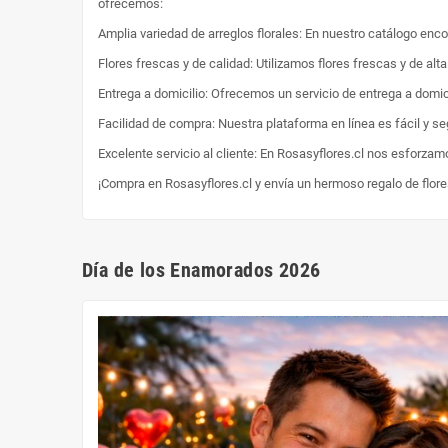
ofrecemos:
Amplia variedad de arreglos florales: En nuestro catálogo enc
Flores frescas y de calidad: Utilizamos flores frescas y de al
Entrega a domicilio: Ofrecemos un servicio de entrega a domici
Facilidad de compra: Nuestra plataforma en línea es fácil y s
Excelente servicio al cliente: En Rosasyflores.cl nos esforzam
¡Compra en Rosasyflores.cl y envía un hermoso regalo de flor
Día de los Enamorados 2026