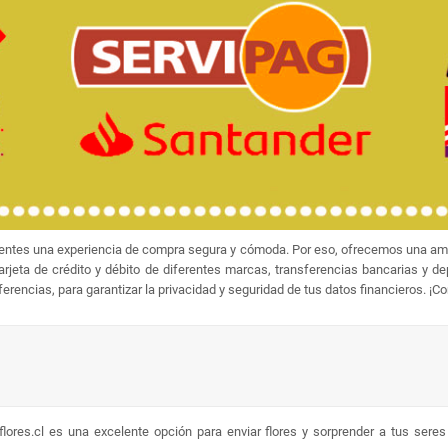
ientes una experiencia de compra segura y cómoda. Por eso, ofrecemos una amp
jeta de crédito y débito de diferentes marcas, transferencias bancarias y d
rencias, para garantizar la privacidad y seguridad de tus datos financieros. ¡C
lores.cl es una excelente opción para enviar flores y sorprender a tus sere