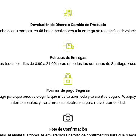
Devolución de Dinero o Cambio de Producto
cho con tu compra, en 48 horas posteriores a la entrega se realizará la devolució
Políticas de Entregas
s todos los días de 8:00 a 21:00 horas en todas las comunas de Santiago y s
Formas de pago Seguras
ago para que puedas elegir la que más te acomode y te sientas seguro: Webpay 
internacionales, y transferencia electrónica para mayor comodidad.
Foto de Confirmación
so, al enviar tus flores, te enviaremos una foto de confirmación para que pued