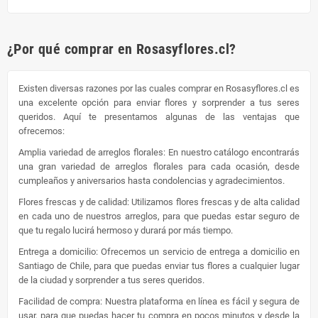
¿Por qué comprar en Rosasyflores.cl?
Existen diversas razones por las cuales comprar en Rosasyflores.cl es
una excelente opción para enviar flores y sorprender a tus seres
queridos. Aquí te presentamos algunas de las ventajas que
ofrecemos:
Amplia variedad de arreglos florales: En nuestro catálogo encontrarás
una gran variedad de arreglos florales para cada ocasión, desde
cumpleaños y aniversarios hasta condolencias y agradecimientos.
Flores frescas y de calidad: Utilizamos flores frescas y de alta calidad
en cada uno de nuestros arreglos, para que puedas estar seguro de
que tu regalo lucirá hermoso y durará por más tiempo.
Entrega a domicilio: Ofrecemos un servicio de entrega a domicilio en
Santiago de Chile, para que puedas enviar tus flores a cualquier lugar
de la ciudad y sorprender a tus seres queridos.
Facilidad de compra: Nuestra plataforma en línea es fácil y segura de
usar, para que puedas hacer tu compra en pocos minutos y desde la