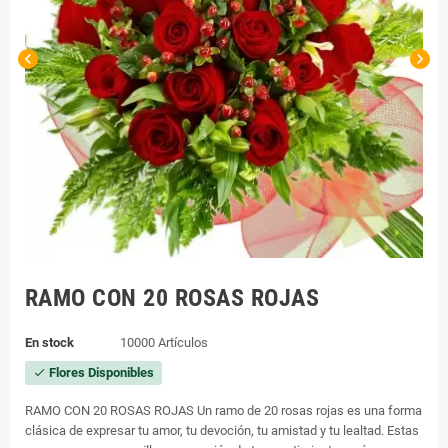
chevron_left
chevron_right
RAMO CON 20 ROSAS ROJAS
En stock
10000 Artículos
Flores Disponibles
check
RAMO CON 20 ROSAS ROJAS Un ramo de 20 rosas rojas es una forma
clásica de expresar tu amor, tu devoción, tu amistad y tu lealtad. Estas