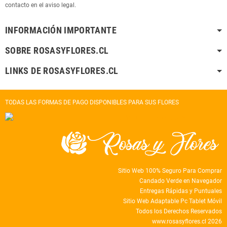
contacto en el aviso legal.
INFORMACIÓN IMPORTANTE
SOBRE ROSASYFLORES.CL
LINKS DE ROSASYFLORES.CL
TODAS LAS FORMAS DE PAGO DISPONIBLES PARA SUS FLORES
Sitio Web 100% Seguro Para Comprar
Candado Verde en Navegador
Entregas Rápidas y Puntuales
Sitio Web Adaptable Pc Tablet Móvil
Todos los Derechos Reservados
www.rosasyflores.cl 2026