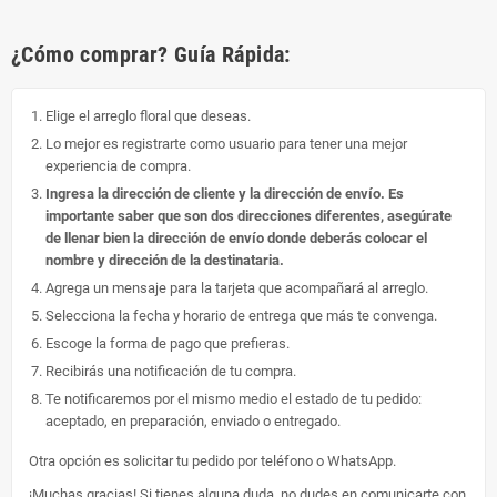
¿Cómo comprar? Guía Rápida:
Elige el arreglo floral que deseas.
Lo mejor es registrarte como usuario para tener una mejor
experiencia de compra.
Ingresa la dirección de cliente y la dirección de envío. Es
importante saber que son dos direcciones diferentes, asegúrate
de llenar bien la dirección de envío donde deberás colocar el
nombre y dirección de la destinataria.
Agrega un mensaje para la tarjeta que acompañará al arreglo.
Selecciona la fecha y horario de entrega que más te convenga.
Escoge la forma de pago que prefieras.
Recibirás una notificación de tu compra.
Te notificaremos por el mismo medio el estado de tu pedido:
aceptado, en preparación, enviado o entregado.
Otra opción es solicitar tu pedido por teléfono o WhatsApp.
¡Muchas gracias! Si tienes alguna duda, no dudes en comunicarte con