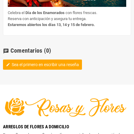
Celebra el
Día de los Enamorados
con flores frescas.
Reserva con anticipación y asegura tu entrega.
Estaremos abiertos los días 13, 14 y 15 de febrero.
Comentarios
(0)
chat
Sea el primero en escribir una reseña
edit
ARREGLOS DE FLORES A DOMICILIO