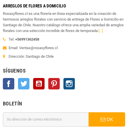
ARREGLOS DE FLORES A DOMICILIO
Rosasyflores.cl es una florería en línea especializada en la creación de
hermosos arreglos florales con servicio de entrega de Flores a Somicilio en
Santiago de Chile. Nuestro catálogo ofrece una amplia variedad de arreglos
florales con una selección increíble de flores de temporada.
[...]
Tel:
+56991362458
Email: Ventas@rosasyflores.cl
Dirección: Santiago de Chile
SÍGUENOS
Facebook
Twitter
YouTube
Pinterest
Instagram
BOLETÍN
OK