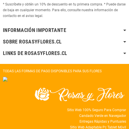
* Suscríbete y obtén un 10% de descuento en tu primera compra. * Puede darse
de baja en cualquier momento. Para ello, consulte nuestra información de
contacto en el aviso legal.
INFORMACIÓN IMPORTANTE
SOBRE ROSASYFLORES.CL
LINKS DE ROSASYFLORES.CL
TODAS LAS FORMAS DE PAGO DISPONIBLES PARA SUS FLORES
Sitio Web 100% Seguro Para Comprar
Candado Verde en Navegador
Entregas Rápidas y Puntuales
Sitio Web Adaptable Pc Tablet Móvil