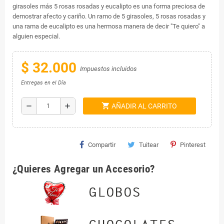
girasoles más 5 rosas rosadas y eucalipto es una forma preciosa de
demostrar afecto y cariño. Un ramo de 5 girasoles, 5 rosas rosadas y
una rama de eucalipto es una hermosa manera de decir "Te quiero" a
alguien especial.
$ 32.000
Impuestos incluidos
Entregas en el Día
shopping_cart
remove
add
AÑADIR AL CARRITO
Compartir
Tuitear
Pinterest
¿Quieres Agregar un Accesorio?