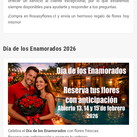
ofrecer un servicio al cliente excepcional, por lo que estaremos
siempre disponibles para ayudarte y responder a tus preguntas.
¡Compra en Rosasyflores.cl y envía un hermoso regalo de flores hoy
mismo!
Día de los Enamorados 2026
Celebra el
Día de los Enamorados
con flores frescas.
Reserva con anticipación y asegura tu entrega.