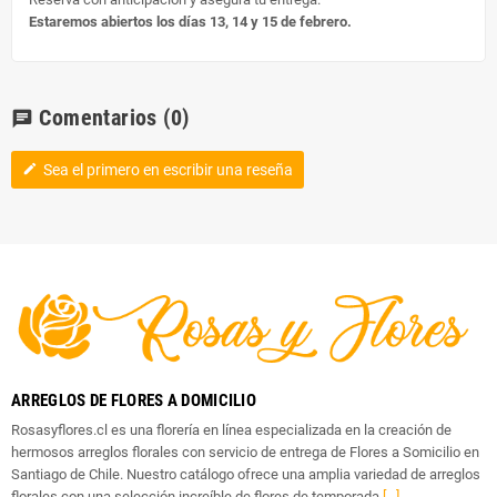
Estaremos abiertos los días 13, 14 y 15 de febrero.
Comentarios
(0)
chat
Sea el primero en escribir una reseña
edit
ARREGLOS DE FLORES A DOMICILIO
Rosasyflores.cl es una florería en línea especializada en la creación de
hermosos arreglos florales con servicio de entrega de Flores a Somicilio en
Santiago de Chile. Nuestro catálogo ofrece una amplia variedad de arreglos
florales con una selección increíble de flores de temporada.
[...]