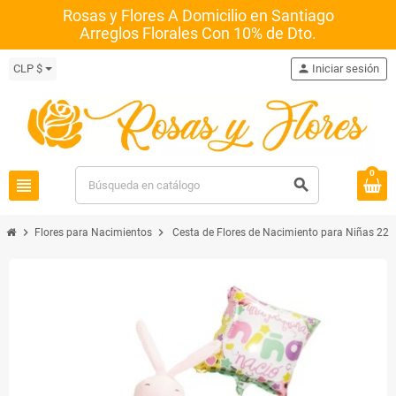
Rosas y Flores A Domicilio en Santiago
Arreglos Florales Con 10% de Dto.
CLP $
person
Iniciar sesión
0
view_headline
search
chevron_right
chevron_right
Flores para Nacimientos
Cesta de Flores de Nacimiento para Niñas 22 F