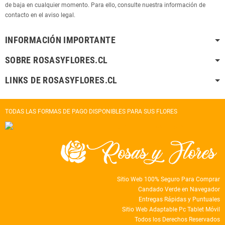
de baja en cualquier momento. Para ello, consulte nuestra información de
contacto en el aviso legal.
INFORMACIÓN IMPORTANTE
SOBRE ROSASYFLORES.CL
LINKS DE ROSASYFLORES.CL
TODAS LAS FORMAS DE PAGO DISPONIBLES PARA SUS FLORES
Sitio Web 100% Seguro Para Comprar
Candado Verde en Navegador
Entregas Rápidas y Puntuales
Sitio Web Adaptable Pc Tablet Móvil
Todos los Derechos Reservados