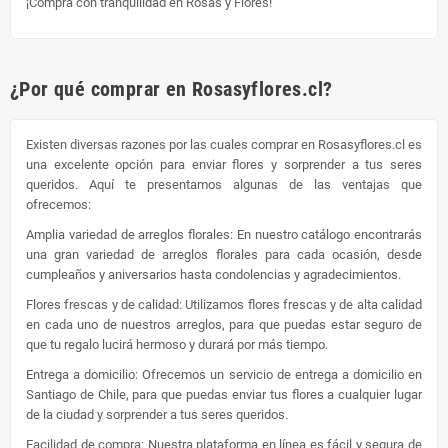
¡Compra con tranquilidad en Rosas y Flores!
¿Por qué comprar en Rosasyflores.cl?
Existen diversas razones por las cuales comprar en Rosasyflores.cl es
una excelente opción para enviar flores y sorprender a tus seres
queridos. Aquí te presentamos algunas de las ventajas que
ofrecemos:
Amplia variedad de arreglos florales: En nuestro catálogo encontrarás
una gran variedad de arreglos florales para cada ocasión, desde
cumpleaños y aniversarios hasta condolencias y agradecimientos.
Flores frescas y de calidad: Utilizamos flores frescas y de alta calidad
en cada uno de nuestros arreglos, para que puedas estar seguro de
que tu regalo lucirá hermoso y durará por más tiempo.
Entrega a domicilio: Ofrecemos un servicio de entrega a domicilio en
Santiago de Chile, para que puedas enviar tus flores a cualquier lugar
de la ciudad y sorprender a tus seres queridos.
Facilidad de compra: Nuestra plataforma en línea es fácil y segura de