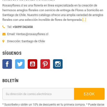
Rosasyflores.cl es una florería en línea especializada en la creación de
hermosos arreglos florales con servicio de entrega de Flores a Somicilio en
Santiago de Chile. Nuestro catálogo ofrece una amplia variedad de arreglos
florales con una selección increíble de flores de temporada.
[...]
Tel:
+56991362458
Email: Ventas@rosasyflores.cl
Dirección: Santiago de Chile
SÍGUENOS
Facebook
Twitter
YouTube
Pinterest
Instagram
BOLETÍN
OK
* Suscríbete y obtén un 10% de descuento en tu primera compra. * Puede darse