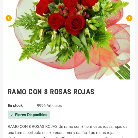
chevron_left
chevron_right
RAMO CON 8 ROSAS ROJAS
En stock
9996 Artículos
Flores Disponibles
check
RAMO CON 8 ROSAS ROJAS Un ramo con 8 hermosas rosas rojas es
una forma perfecta de expresar amor y cariño. Las rosas rojas