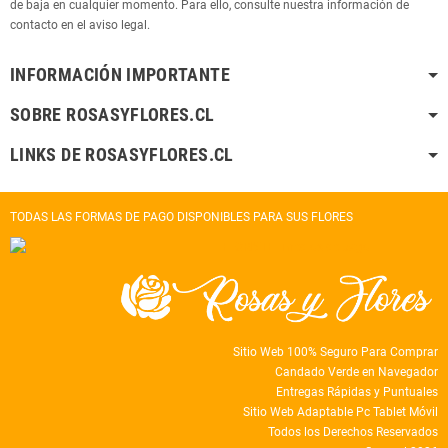
de baja en cualquier momento. Para ello, consulte nuestra información de
contacto en el aviso legal.
INFORMACIÓN IMPORTANTE
SOBRE ROSASYFLORES.CL
LINKS DE ROSASYFLORES.CL
TODAS LAS FORMAS DE PAGO DISPONIBLES PARA SUS FLORES
Sitio Web 100% Seguro Para Comprar
Candado Verde en Navegador
Entregas Rápidas y Puntuales
Sitio Web Adaptable Pc Tablet Móvil
Todos los Derechos Reservados