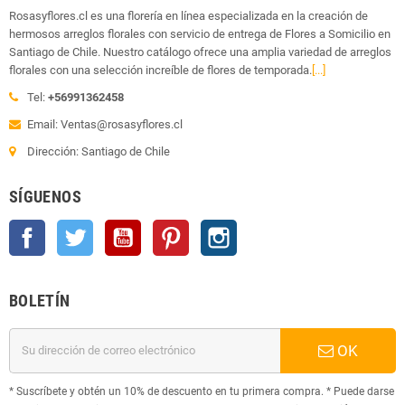
Rosasyflores.cl es una florería en línea especializada en la creación de
hermosos arreglos florales con servicio de entrega de Flores a Somicilio en
Santiago de Chile. Nuestro catálogo ofrece una amplia variedad de arreglos
florales con una selección increíble de flores de temporada.
[...]
Tel:
+56991362458
Email: Ventas@rosasyflores.cl
Dirección: Santiago de Chile
SÍGUENOS
Facebook
Twitter
YouTube
Pinterest
Instagram
BOLETÍN
OK
* Suscríbete y obtén un 10% de descuento en tu primera compra. * Puede darse