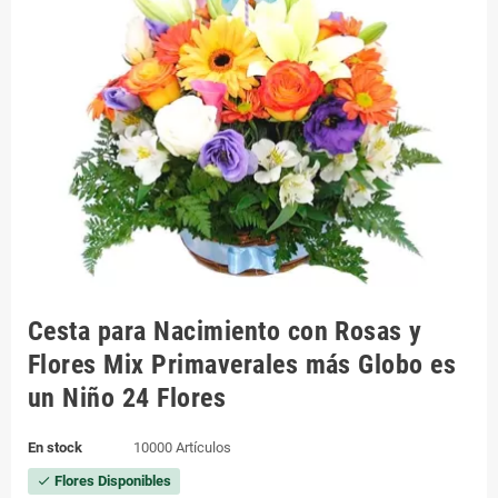
Cesta para Nacimiento con Rosas y
Flores Mix Primaverales más Globo es
un Niño 24 Flores
En stock
10000 Artículos
Flores Disponibles
check