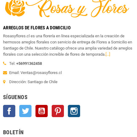
ARREGLOS DE FLORES A DOMICILIO
Rosasyflores.cl es una florería en línea especializada en la creación de
hermosos arreglos florales con servicio de entrega de Flores a Somicilio en
Santiago de Chile. Nuestro catálogo ofrece una amplia variedad de arreglos
florales con una selección increíble de flores de temporada.
[...]
Tel:
+56991362458
Email: Ventas@rosasyflores.cl
Dirección: Santiago de Chile
SÍGUENOS
Facebook
Twitter
YouTube
Pinterest
Instagram
BOLETÍN