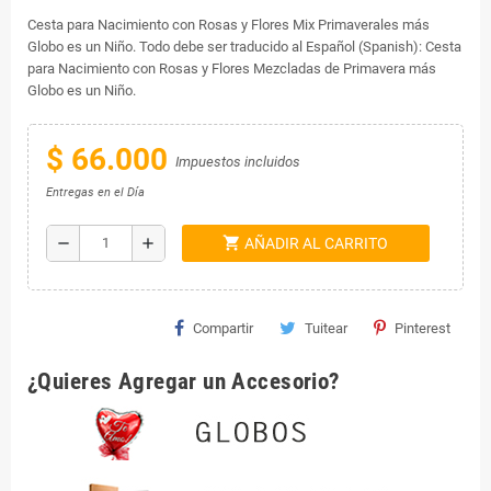
Cesta para Nacimiento con Rosas y Flores Mix Primaverales más
Globo es un Niño. Todo debe ser traducido al Español (Spanish): Cesta
para Nacimiento con Rosas y Flores Mezcladas de Primavera más
Globo es un Niño.
$ 66.000
Impuestos incluidos
Entregas en el Día
shopping_cart
remove
add
AÑADIR AL CARRITO
Compartir
Tuitear
Pinterest
¿Quieres Agregar un Accesorio?