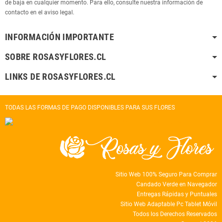
de baja en cualquier momento. Para ello, consulte nuestra información de
contacto en el aviso legal.
INFORMACIÓN IMPORTANTE
SOBRE ROSASYFLORES.CL
LINKS DE ROSASYFLORES.CL
TODAS LAS FORMAS DE PAGO DISPONIBLES PARA SUS FLORES
Sitio Web 100% Seguro Para Comprar
Candado Verde en Navegador
Entregas Rápidas y Puntuales
Sitio Web Adaptable Pc Tablet Móvil
Todos los Derechos Reservados