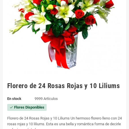
Florero de 24 Rosas Rojas y 10 Liliums
En stock
9999 Artículos
Flores Disponibles
check
Florero de 24 Rosas Rojas y 10 Liliums Un hermoso florero lleno con 24
rosas rojas y 10 liliums. Esta es una bella y romántica forma de decirle