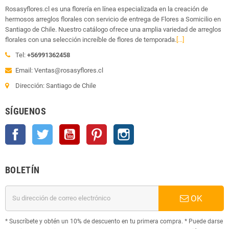
Rosasyflores.cl es una florería en línea especializada en la creación de
hermosos arreglos florales con servicio de entrega de Flores a Somicilio en
Santiago de Chile. Nuestro catálogo ofrece una amplia variedad de arreglos
florales con una selección increíble de flores de temporada.
[...]
Tel:
+56991362458
Email: Ventas@rosasyflores.cl
Dirección: Santiago de Chile
SÍGUENOS
Facebook
Twitter
YouTube
Pinterest
Instagram
BOLETÍN
OK
* Suscríbete y obtén un 10% de descuento en tu primera compra. * Puede darse