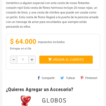
romántico a alguien especial con esta cesta de rosas flotantes
corazón rojo! Esta cesta de flores hermosa incluye 20 rosas rojas, un
corazón de lirios, y una cesta de mimbre que puede ser usada como
un jarrón. Esta cesta de flores llegará a la puerta de la persona amada
con un mensaje de amor para recordarles que siempre estás
pensando en ellos.
$ 64.000
Impuestos incluidos
Entregas en el Día
shopping_cart
remove
add
AÑADIR AL CARRITO
Compartir
Tuitear
Pinterest
¿Quieres Agregar un Accesorio?