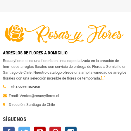
ARREGLOS DE FLORES A DOMICILIO
Rosasyflores.cl es una florería en línea especializada en la creación de
hermosos arreglos florales con servicio de entrega de Flores a Somicilio en
Santiago de Chile. Nuestro catálogo ofrece una amplia variedad de arreglos
florales con una selección increíble de flores de temporada.
[...]
Tel:
+56991362458
Email: Ventas@rosasyflores.cl
Dirección: Santiago de Chile
SÍGUENOS
Facebook
Twitter
YouTube
Pinterest
Instagram