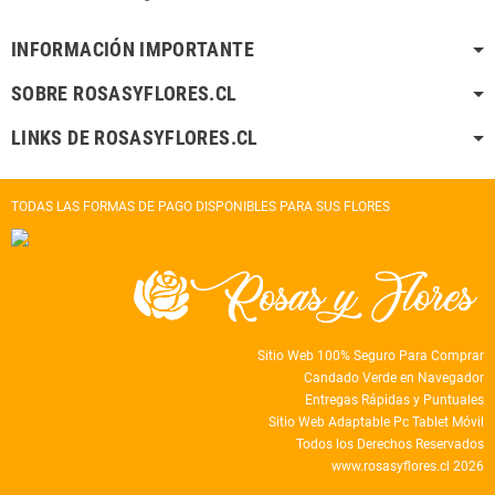
INFORMACIÓN IMPORTANTE
SOBRE ROSASYFLORES.CL
LINKS DE ROSASYFLORES.CL
TODAS LAS FORMAS DE PAGO DISPONIBLES PARA SUS FLORES
Sitio Web 100% Seguro Para Comprar
Candado Verde en Navegador
Entregas Rápidas y Puntuales
Sitio Web Adaptable Pc Tablet Móvil
Todos los Derechos Reservados
www.rosasyflores.cl 2026