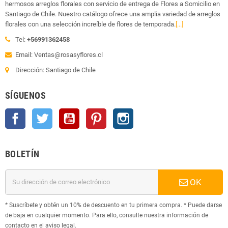
hermosos arreglos florales con servicio de entrega de Flores a Somicilio en
Santiago de Chile. Nuestro catálogo ofrece una amplia variedad de arreglos
florales con una selección increíble de flores de temporada.
[...]
Tel:
+56991362458
Email: Ventas@rosasyflores.cl
Dirección: Santiago de Chile
SÍGUENOS
Facebook
Twitter
YouTube
Pinterest
Instagram
BOLETÍN
OK
* Suscríbete y obtén un 10% de descuento en tu primera compra. * Puede darse
de baja en cualquier momento. Para ello, consulte nuestra información de
contacto en el aviso legal.