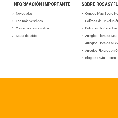
INFORMACIÓN IMPORTANTE
SOBRE ROSASYFL
Novedades
Conoce Más Sobre No
Los más vendidos
Polítcas de Devolució
Contacte con nosotros
Políticas de Garantías
Mapa del sitio
Arreglos Florales Más
Arreglos Florales Nue
Arreglos Florales en O
Blog de Envia FLores