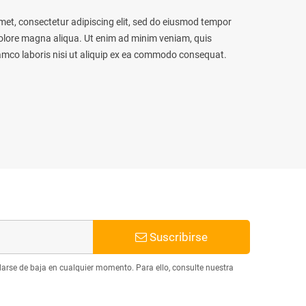
met, consectetur adipiscing elit, sed do eiusmod tempor
 dolore magna aliqua. Ut enim ad minim veniam, quis
lamco laboris nisi ut aliquip ex ea commodo consequat.
Suscribirse
arse de baja en cualquier momento. Para ello, consulte nuestra