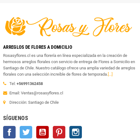
ARREGLOS DE FLORES A DOMICILIO
Rosasyflores.cl es una florería en línea especializada en la creación de
hermosos arreglos florales con servicio de entrega de Flores a Somicilio en
Santiago de Chile. Nuestro catálogo ofrece una amplia variedad de arreglos
florales con una selección increíble de flores de temporada.
[...]
Tel:
+56991362458
Email: Ventas@rosasyflores.cl
Dirección: Santiago de Chile
SÍGUENOS
Facebook
Twitter
YouTube
Pinterest
Instagram