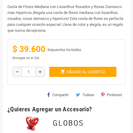
Cesta de Flores Mediana con Lisianthus Rosados y Rosas Damasco
más Hipericos ¡Regala una cesta de flores mediana con lisianthus
rosados, rosas damasco y hipericos! Esta cesta de flores es perfecta
para cualquier ocasión especial. Llena de color y alegría, es un regalo
que nunca decepciona.
$ 39.600
Impuestos incluidos
Entregas en el Día
shopping_cart
remove
add
AÑADIR AL CARRITO
Compartir
Tuitear
Pinterest
¿Quieres Agregar un Accesorio?