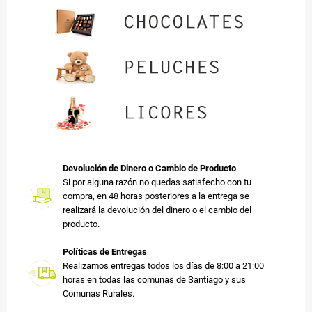
Devolución de Dinero o Cambio de Producto
Si por alguna razón no quedas satisfecho con tu
compra, en 48 horas posteriores a la entrega se
realizará la devolución del dinero o el cambio del
producto.
Políticas de Entregas
Realizamos entregas todos los días de 8:00 a 21:00
horas en todas las comunas de Santiago y sus
Comunas Rurales.