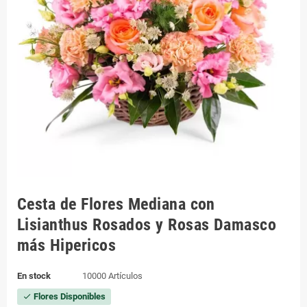
Cesta de Flores Mediana con
Lisianthus Rosados y Rosas Damasco
más Hipericos
En stock
10000 Artículos
Flores Disponibles
check