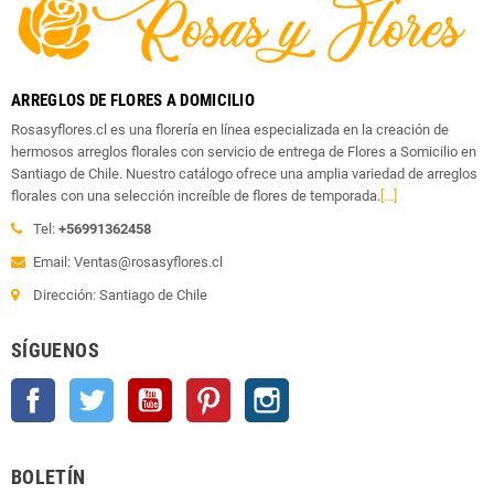
ARREGLOS DE FLORES A DOMICILIO
Rosasyflores.cl es una florería en línea especializada en la creación de
hermosos arreglos florales con servicio de entrega de Flores a Somicilio en
Santiago de Chile. Nuestro catálogo ofrece una amplia variedad de arreglos
florales con una selección increíble de flores de temporada.
[...]
Tel:
+56991362458
Email: Ventas@rosasyflores.cl
Dirección: Santiago de Chile
SÍGUENOS
Facebook
Twitter
YouTube
Pinterest
Instagram
BOLETÍN