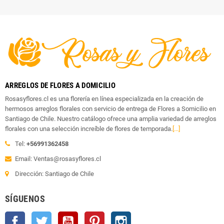
ARREGLOS DE FLORES A DOMICILIO
Rosasyflores.cl es una florería en línea especializada en la creación de
hermosos arreglos florales con servicio de entrega de Flores a Somicilio en
Santiago de Chile. Nuestro catálogo ofrece una amplia variedad de arreglos
florales con una selección increíble de flores de temporada.
[...]
Tel:
+56991362458
Email: Ventas@rosasyflores.cl
Dirección: Santiago de Chile
SÍGUENOS
Facebook
Twitter
YouTube
Pinterest
Instagram