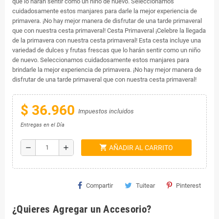
que lo harán sentir como un niño de nuevo. Seleccionamos
cuidadosamente estos manjares para darle la mejor experiencia de
primavera. ¡No hay mejor manera de disfrutar de una tarde primaveral
que con nuestra cesta primaveral! Cesta Primaveral ¡Celebre la llegada
de la primavera con nuestra cesta primaveral! Esta cesta incluye una
variedad de dulces y frutas frescas que lo harán sentir como un niño
de nuevo. Seleccionamos cuidadosamente estos manjares para
brindarle la mejor experiencia de primavera. ¡No hay mejor manera de
disfrutar de una tarde primaveral que con nuestra cesta primaveral!
$ 36.960
Impuestos incluidos
Entregas en el Día
shopping_cart
remove
add
AÑADIR AL CARRITO
Compartir
Tuitear
Pinterest
¿Quieres Agregar un Accesorio?