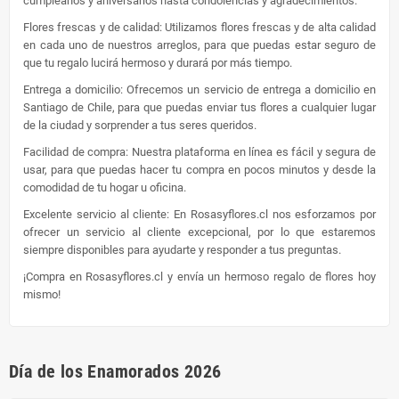
cumpleaños y aniversarios hasta condolencias y agradecimientos.
Flores frescas y de calidad: Utilizamos flores frescas y de alta calidad
en cada uno de nuestros arreglos, para que puedas estar seguro de
que tu regalo lucirá hermoso y durará por más tiempo.
Entrega a domicilio: Ofrecemos un servicio de entrega a domicilio en
Santiago de Chile, para que puedas enviar tus flores a cualquier lugar
de la ciudad y sorprender a tus seres queridos.
Facilidad de compra: Nuestra plataforma en línea es fácil y segura de
usar, para que puedas hacer tu compra en pocos minutos y desde la
comodidad de tu hogar u oficina.
Excelente servicio al cliente: En Rosasyflores.cl nos esforzamos por
ofrecer un servicio al cliente excepcional, por lo que estaremos
siempre disponibles para ayudarte y responder a tus preguntas.
¡Compra en Rosasyflores.cl y envía un hermoso regalo de flores hoy
mismo!
Día de los Enamorados 2026