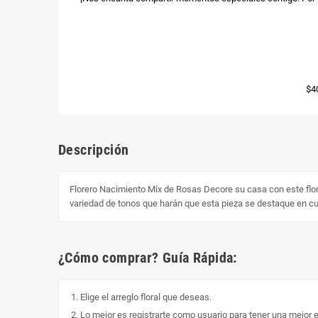
$4
Descripción
Florero Nacimiento Mix de Rosas Decore su casa con este flor
variedad de tonos que harán que esta pieza se destaque en cual
¿Cómo comprar? Guía Rápida:
Elige el arreglo floral que deseas.
Lo mejor es registrarte como usuario para tener una mejor 