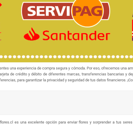
ientes una experiencia de compra segura y cómoda. Por eso, ofrecemos una amp
jeta de crédito y débito de diferentes marcas, transferencias bancarias y d
rencias, para garantizar la privacidad y seguridad de tus datos financieros. ¡C
lores.cl es una excelente opción para enviar flores y sorprender a tus sere