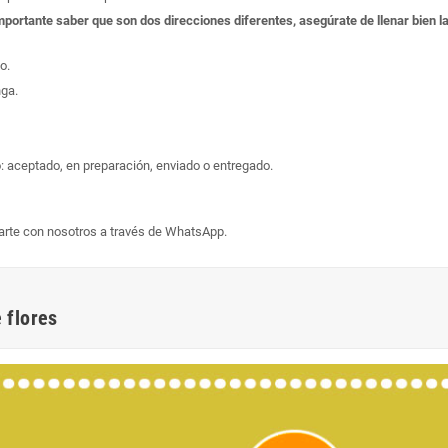
s importante saber que son dos direcciones diferentes, asegúrate de llenar bien
o.
nga.
: aceptado, en preparación, enviado o entregado.
arte con nosotros a través de WhatsApp.
 flores