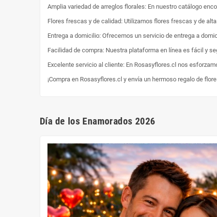
Amplia variedad de arreglos florales: En nuestro catálogo enc
Flores frescas y de calidad: Utilizamos flores frescas y de al
Entrega a domicilio: Ofrecemos un servicio de entrega a domici
Facilidad de compra: Nuestra plataforma en línea es fácil y s
Excelente servicio al cliente: En Rosasyflores.cl nos esforzam
¡Compra en Rosasyflores.cl y envía un hermoso regalo de flor
Día de los Enamorados 2026