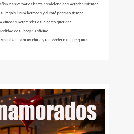
eaños y aniversarios hasta condolencias y agradecimientos.
e tu regalo lucirá hermoso y durará por más tiempo.
la ciudad y sorprender a tus seres queridos.
odidad de tu hogar u oficina.
disponibles para ayudarte y responder a tus preguntas.