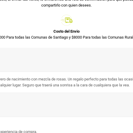
compartirlo con quien desees.
Costo del Envio
000 Para todas las Comunas de Santiago y $8000 Para todas las Comunas Rural
ero de nacimiento con mezcla de rosas. Un regalo perfecto para todas las ocas
quier lugar. Seguro que traerá una sonrisa a la cara de cualquiera que la vea.
experiencia de compra.