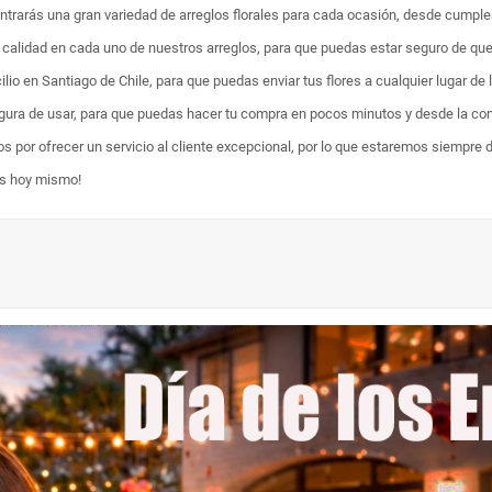
ontrarás una gran variedad de arreglos florales para cada ocasión, desde cumpl
ta calidad en cada uno de nuestros arreglos, para que puedas estar seguro de qu
lio en Santiago de Chile, para que puedas enviar tus flores a cualquier lugar de 
egura de usar, para que puedas hacer tu compra en pocos minutos y desde la com
os por ofrecer un servicio al cliente excepcional, por lo que estaremos siempre 
es hoy mismo!