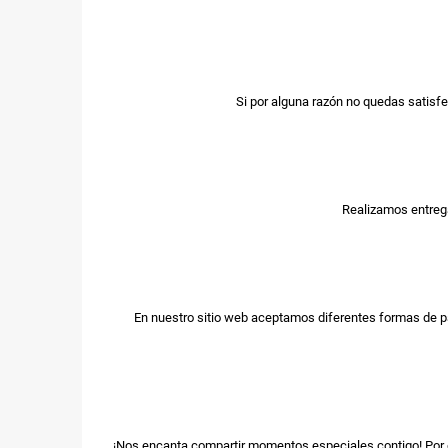
Si por alguna razón no quedas satisfe
Realizamos entrega
En nuestro sitio web aceptamos diferentes formas de p
¡Nos encanta compartir momentos especiales contigo! Por e