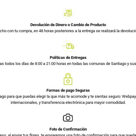
Devolución de Dinero o Cambio de Producto
cho con tu compra, en 48 horas posteriores a la entrega se realizará la devolució
Políticas de Entregas
s todos los días de 8:00 a 21:00 horas en todas las comunas de Santiago y s
Formas de pago Seguras
ago para que puedas elegir la que más te acomode y te sientas seguro: Webpay 
internacionales, y transferencia electrónica para mayor comodidad.
Foto de Confirmación
so, al enviar tus flores, te enviaremos una foto de confirmación para que pued