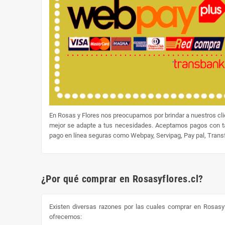
En Rosas y Flores nos preocupamos por brindar a nuestros cl
mejor se adapte a tus necesidades. Aceptamos pagos con tar
pago en línea seguras como Webpay, Servipag, Pay pal, Transfe
¿Por qué comprar en Rosasyflores.cl?
Existen diversas razones por las cuales comprar en Rosasyf
ofrecemos: