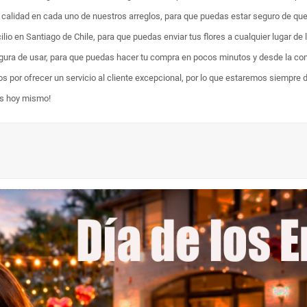
ta calidad en cada uno de nuestros arreglos, para que puedas estar seguro de qu
lio en Santiago de Chile, para que puedas enviar tus flores a cualquier lugar de 
egura de usar, para que puedas hacer tu compra en pocos minutos y desde la com
os por ofrecer un servicio al cliente excepcional, por lo que estaremos siempre 
es hoy mismo!