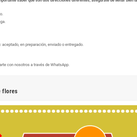
s importante saber que son dos direcciones diferentes, asegúrate de llenar bien
o.
nga.
: aceptado, en preparación, enviado o entregado.
arte con nosotros a través de WhatsApp.
 flores