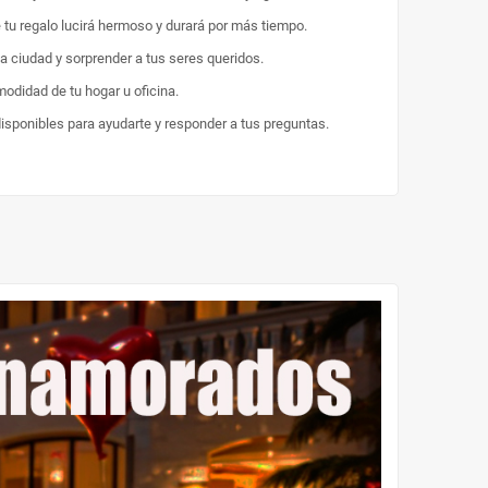
e tu regalo lucirá hermoso y durará por más tiempo.
la ciudad y sorprender a tus seres queridos.
odidad de tu hogar u oficina.
disponibles para ayudarte y responder a tus preguntas.