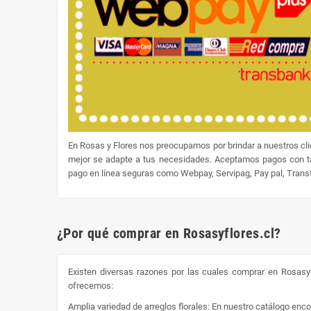
En Rosas y Flores nos preocupamos por brindar a nuestros cl
mejor se adapte a tus necesidades. Aceptamos pagos con tar
pago en línea seguras como Webpay, Servipag, Pay pal, Transfe
¿Por qué comprar en Rosasyflores.cl?
Existen diversas razones por las cuales comprar en Rosasyf
ofrecemos:
Amplia variedad de arreglos florales: En nuestro catálogo enc