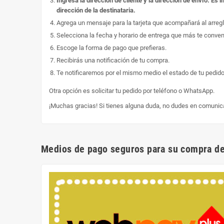
Ingresa la dirección de cliente y la dirección de envío. E
dirección de la destinataria.
Agrega un mensaje para la tarjeta que acompañará al arregl
Selecciona la fecha y horario de entrega que más te conve
Escoge la forma de pago que prefieras.
Recibirás una notificación de tu compra.
Te notificaremos por el mismo medio el estado de tu pedido
Otra opción es solicitar tu pedido por teléfono o WhatsApp.
¡Muchas gracias! Si tienes alguna duda, no dudes en comunic
Medios de pago seguros para su compra de