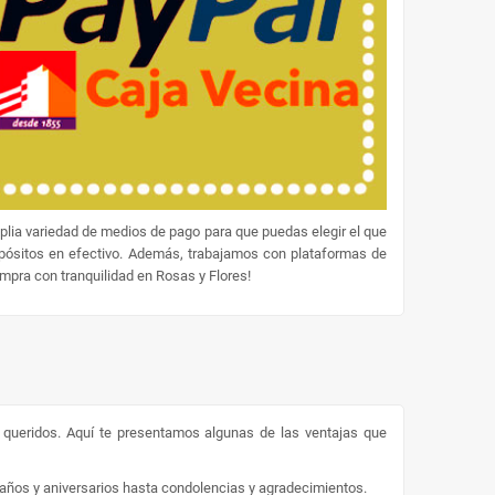
lia variedad de medios de pago para que puedas elegir el que
epósitos en efectivo. Además, trabajamos con plataformas de
ompra con tranquilidad en Rosas y Flores!
s queridos. Aquí te presentamos algunas de las ventajas que
eaños y aniversarios hasta condolencias y agradecimientos.