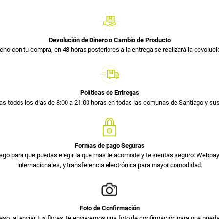
Devolución de Dinero o Cambio de Producto
cho con tu compra, en 48 horas posteriores a la entrega se realizará la devolució
Políticas de Entregas
s todos los días de 8:00 a 21:00 horas en todas las comunas de Santiago y s
Formas de pago Seguras
ago para que puedas elegir la que más te acomode y te sientas seguro: Webpay 
internacionales, y transferencia electrónica para mayor comodidad.
Foto de Confirmación
so, al enviar tus flores, te enviaremos una foto de confirmación para que pued