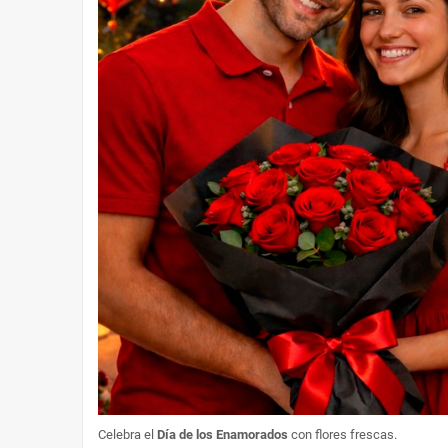
Celebra el
Día de los Enamorados
con flores frescas.