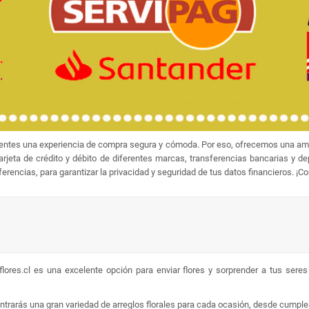
ientes una experiencia de compra segura y cómoda. Por eso, ofrecemos una amp
jeta de crédito y débito de diferentes marcas, transferencias bancarias y d
rencias, para garantizar la privacidad y seguridad de tus datos financieros. ¡C
lores.cl es una excelente opción para enviar flores y sorprender a tus sere
ontrarás una gran variedad de arreglos florales para cada ocasión, desde cumpl