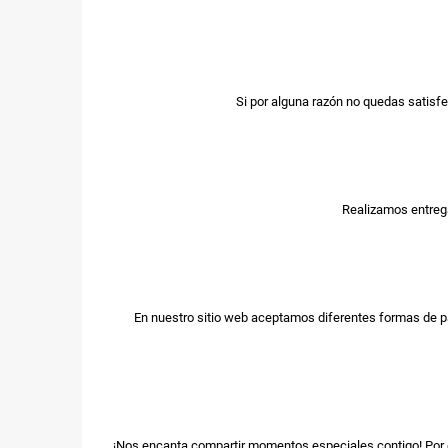
Si por alguna razón no quedas satisfe
Realizamos entrega
En nuestro sitio web aceptamos diferentes formas de p
¡Nos encanta compartir momentos especiales contigo! Por e