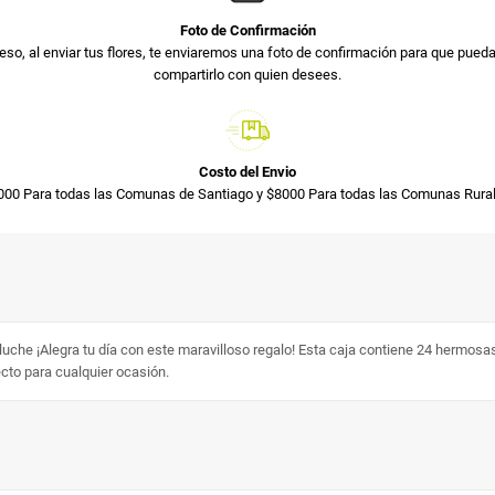
Foto de Confirmación
so, al enviar tus flores, te enviaremos una foto de confirmación para que pued
compartirlo con quien desees.
Costo del Envio
000 Para todas las Comunas de Santiago y $8000 Para todas las Comunas Rural
che ¡Alegra tu día con este maravilloso regalo! Esta caja contiene 24 hermosas 
cto para cualquier ocasión.