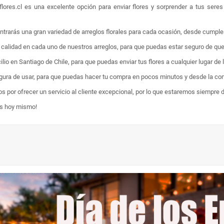
lores.cl es una excelente opción para enviar flores y sorprender a tus sere
ontrarás una gran variedad de arreglos florales para cada ocasión, desde cumpl
ta calidad en cada uno de nuestros arreglos, para que puedas estar seguro de qu
lio en Santiago de Chile, para que puedas enviar tus flores a cualquier lugar de 
egura de usar, para que puedas hacer tu compra en pocos minutos y desde la com
os por ofrecer un servicio al cliente excepcional, por lo que estaremos siempre 
es hoy mismo!