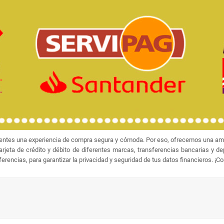
ientes una experiencia de compra segura y cómoda. Por eso, ofrecemos una amp
jeta de crédito y débito de diferentes marcas, transferencias bancarias y d
rencias, para garantizar la privacidad y seguridad de tus datos financieros. ¡C