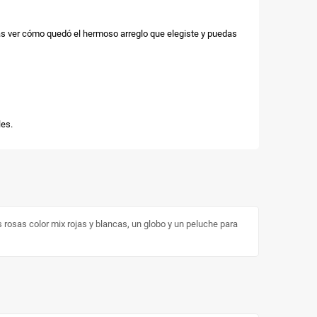
as ver cómo quedó el hermoso arreglo que elegiste y puedas
es.
rosas color mix rojas y blancas, un globo y un peluche para