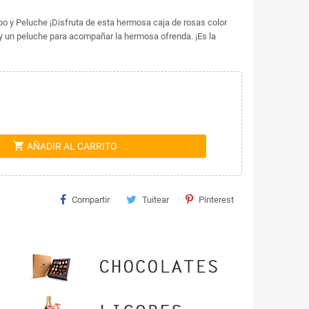
o y Peluche ¡Disfruta de esta hermosa caja de rosas color
o y un peluche para acompañar la hermosa ofrenda. ¡Es la
shopping_cart
AÑADIR AL CARRITO
Compartir
Tuitear
Pinterest