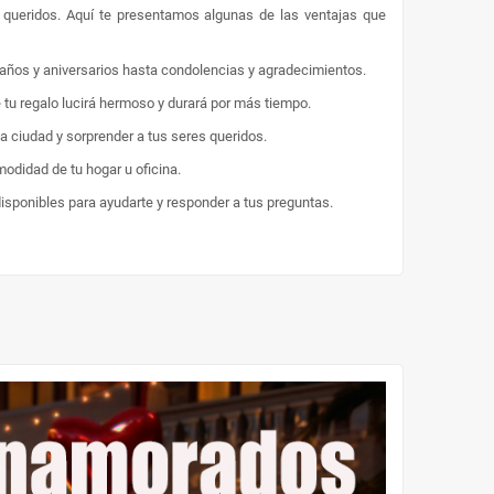
s queridos. Aquí te presentamos algunas de las ventajas que
eaños y aniversarios hasta condolencias y agradecimientos.
e tu regalo lucirá hermoso y durará por más tiempo.
la ciudad y sorprender a tus seres queridos.
odidad de tu hogar u oficina.
disponibles para ayudarte y responder a tus preguntas.