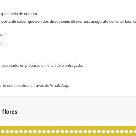
experiencia de compra.
s importante saber que son dos direcciones diferentes, asegúrate de llenar bien
o.
nga.
: aceptado, en preparación, enviado o entregado.
arte con nosotros a través de WhatsApp.
 flores