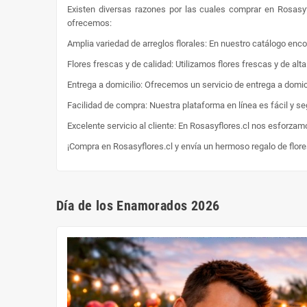
Existen diversas razones por las cuales comprar en Rosasyf
ofrecemos:
Amplia variedad de arreglos florales: En nuestro catálogo enc
Flores frescas y de calidad: Utilizamos flores frescas y de al
Entrega a domicilio: Ofrecemos un servicio de entrega a domici
Facilidad de compra: Nuestra plataforma en línea es fácil y s
Excelente servicio al cliente: En Rosasyflores.cl nos esforzam
¡Compra en Rosasyflores.cl y envía un hermoso regalo de flor
Día de los Enamorados 2026