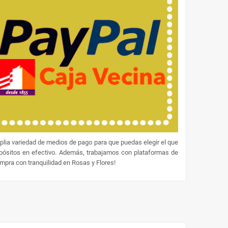
lia variedad de medios de pago para que puedas elegir el que
epósitos en efectivo. Además, trabajamos con plataformas de
ompra con tranquilidad en Rosas y Flores!