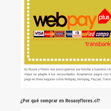
En Rosas y Flores nos preocupamos por brindar a nuestros cl
mejor se adapte a tus necesidades. Aceptamos pagos con tar
pago en línea seguras como Webpay, Servipag, Pay pal, Transfe
¿Por qué comprar en Rosasyflores.cl?