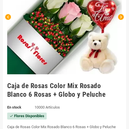
chevron_left
chevron_right
Caja de Rosas Color Mix Rosado
Blanco 6 Rosas + Globo y Peluche
En stock
10000 Artículos
Flores Disponibles
check
Caja de Rosas Color Mix Rosado Blanco 6 Rosas + Globo y Peluche