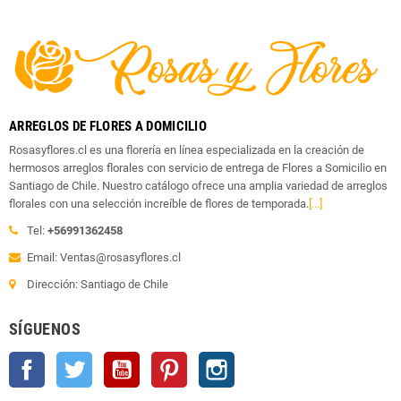
ARREGLOS DE FLORES A DOMICILIO
Rosasyflores.cl es una florería en línea especializada en la creación de
hermosos arreglos florales con servicio de entrega de Flores a Somicilio en
Santiago de Chile. Nuestro catálogo ofrece una amplia variedad de arreglos
florales con una selección increíble de flores de temporada.
[...]
Tel:
+56991362458
Email: Ventas@rosasyflores.cl
Dirección: Santiago de Chile
SÍGUENOS
Facebook
Twitter
YouTube
Pinterest
Instagram