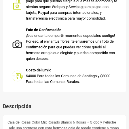
pago para que puedas elegir la que más te acomode y te
sientas seguro: Webpay y Servipag para pagos con
tarjeta, Paypal para compras internacionales, y
transferencia electrónica para mayor comodidad.
Foto de Confirmación
¡Nos encanta compartir momentos especiales contigo!
Por eso, al enviar tus flores, te enviaremos una foto de
confirmación para que puedas ver cómo quedó el
hermoso arreglo que elegiste y puedas compartirlo con
quien desees.
Costo del Envio
$4000 Para todas las Comunas de Santiago y $8000
Para todas las Comunas Rurales.
Descripción
Caja de Rosas Color Mix Rosado Blanco 6 Rosas + Globo y Peluche
Dale una sorpresa con esta hermosa caja de regalo contiene 6 rosas