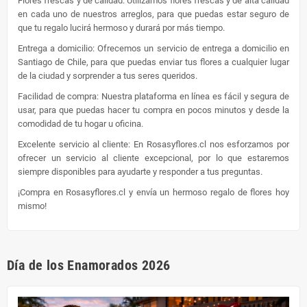
Flores frescas y de calidad: Utilizamos flores frescas y de alta calidad
en cada uno de nuestros arreglos, para que puedas estar seguro de
que tu regalo lucirá hermoso y durará por más tiempo.
Entrega a domicilio: Ofrecemos un servicio de entrega a domicilio en
Santiago de Chile, para que puedas enviar tus flores a cualquier lugar
de la ciudad y sorprender a tus seres queridos.
Facilidad de compra: Nuestra plataforma en línea es fácil y segura de
usar, para que puedas hacer tu compra en pocos minutos y desde la
comodidad de tu hogar u oficina.
Excelente servicio al cliente: En Rosasyflores.cl nos esforzamos por
ofrecer un servicio al cliente excepcional, por lo que estaremos
siempre disponibles para ayudarte y responder a tus preguntas.
¡Compra en Rosasyflores.cl y envía un hermoso regalo de flores hoy
mismo!
Día de los Enamorados 2026