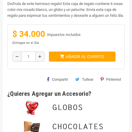
Disfruta de este hermoso regalo! Esta caja de regalo contiene 6 rosas
color mix rosado blanco, un globo y un peluche. Envía esta caja de
regalo para expresar tus sentimientos y desearle a alguien un feliz día.
$ 34.000
Impuestos incluidos
Entregas en el Día
shopping_cart
remove
add
AÑADIR AL CARRITO
Compartir
Tuitear
Pinterest
¿Quieres Agregar un Accesorio?