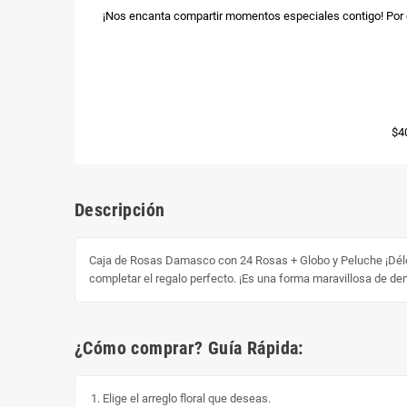
¡Nos encanta compartir momentos especiales contigo! Por e
$4
Descripción
Caja de Rosas Damasco con 24 Rosas + Globo y Peluche ¡Déle 
completar el regalo perfecto. ¡Es una forma maravillosa de de
¿Cómo comprar? Guía Rápida:
Elige el arreglo floral que deseas.