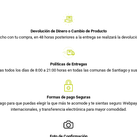
Devolución de Dinero o Cambio de Producto
cho con tu compra, en 48 horas posteriores a la entrega se realizará la devolució
Políticas de Entregas
s todos los días de 8:00 a 21:00 horas en todas las comunas de Santiago y s
Formas de pago Seguras
ago para que puedas elegir la que más te acomode y te sientas seguro: Webpay 
internacionales, y transferencia electrónica para mayor comodidad.
Foto de Confirmación