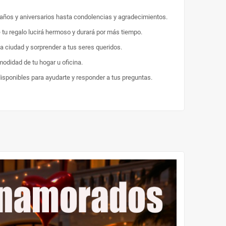
eaños y aniversarios hasta condolencias y agradecimientos.
e tu regalo lucirá hermoso y durará por más tiempo.
la ciudad y sorprender a tus seres queridos.
odidad de tu hogar u oficina.
disponibles para ayudarte y responder a tus preguntas.