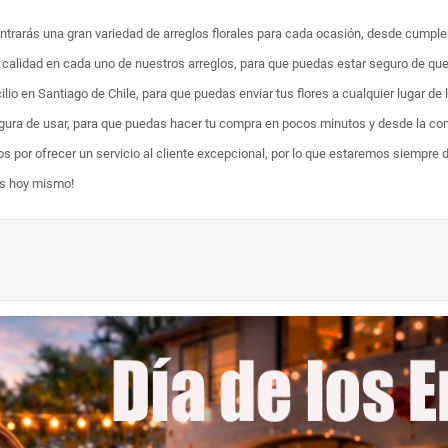
ontrarás una gran variedad de arreglos florales para cada ocasión, desde cumpl
ta calidad en cada uno de nuestros arreglos, para que puedas estar seguro de qu
lio en Santiago de Chile, para que puedas enviar tus flores a cualquier lugar de 
egura de usar, para que puedas hacer tu compra en pocos minutos y desde la com
os por ofrecer un servicio al cliente excepcional, por lo que estaremos siempre 
es hoy mismo!