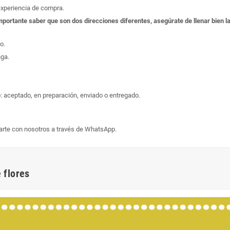
experiencia de compra.
s importante saber que son dos direcciones diferentes, asegúrate de llenar bien
o.
nga.
: aceptado, en preparación, enviado o entregado.
arte con nosotros a través de WhatsApp.
 flores