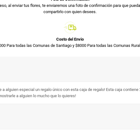
so, al enviar tus flores, te enviaremos una foto de confirmación para que pued
compartirlo con quien desees.
Costo del Envio
000 Para todas las Comunas de Santiago y $8000 Para todas las Comunas Rural
a alguien especial un regalo único con esta caja de regalo! Esta caja contien
mostrarle a alguien lo mucho que lo quieres!