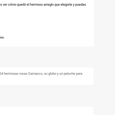
as ver cómo quedó el hermoso arreglo que elegiste y puedas
es.
e 24 hermosas rosas Damasco, un globo y un peluche para