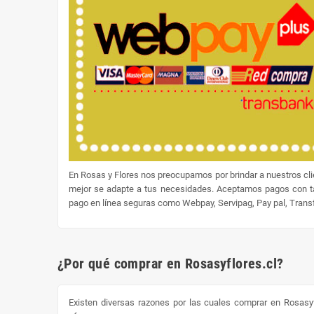
En Rosas y Flores nos preocupamos por brindar a nuestros cl
mejor se adapte a tus necesidades. Aceptamos pagos con tar
pago en línea seguras como Webpay, Servipag, Pay pal, Transfe
¿Por qué comprar en Rosasyflores.cl?
Existen diversas razones por las cuales comprar en Rosasyf