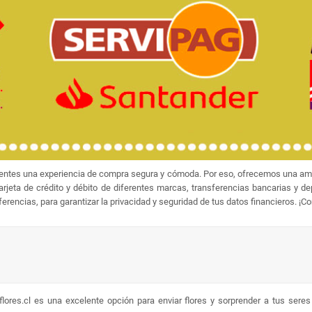
ientes una experiencia de compra segura y cómoda. Por eso, ofrecemos una amp
jeta de crédito y débito de diferentes marcas, transferencias bancarias y d
rencias, para garantizar la privacidad y seguridad de tus datos financieros. ¡C
lores.cl es una excelente opción para enviar flores y sorprender a tus sere