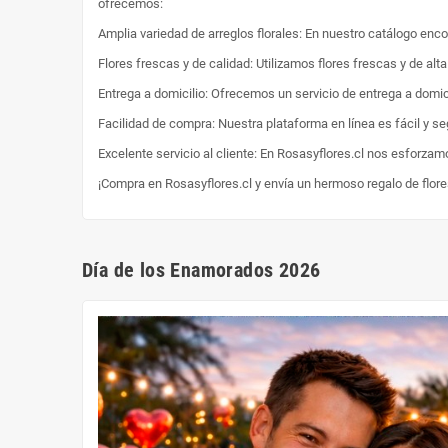
ofrecemos:
Amplia variedad de arreglos florales: En nuestro catálogo enc
Flores frescas y de calidad: Utilizamos flores frescas y de al
Entrega a domicilio: Ofrecemos un servicio de entrega a domici
Facilidad de compra: Nuestra plataforma en línea es fácil y s
Excelente servicio al cliente: En Rosasyflores.cl nos esforzam
¡Compra en Rosasyflores.cl y envía un hermoso regalo de flor
Día de los Enamorados 2026