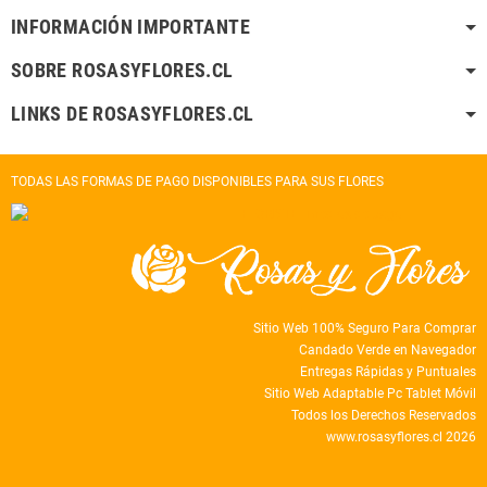
INFORMACIÓN IMPORTANTE
SOBRE ROSASYFLORES.CL
LINKS DE ROSASYFLORES.CL
TODAS LAS FORMAS DE PAGO DISPONIBLES PARA SUS FLORES
Sitio Web 100% Seguro Para Comprar
Candado Verde en Navegador
Entregas Rápidas y Puntuales
Sitio Web Adaptable Pc Tablet Móvil
Todos los Derechos Reservados
www.rosasyflores.cl 2026