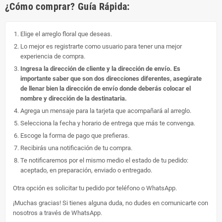
¿Cómo comprar? Guía Rápida:
Elige el arreglo floral que deseas.
Lo mejor es registrarte como usuario para tener una mejor
experiencia de compra.
Ingresa la dirección de cliente y la dirección de envío. Es
importante saber que son dos direcciones diferentes, asegúrate
de llenar bien la dirección de envío donde deberás colocar el
nombre y dirección de la destinataria.
Agrega un mensaje para la tarjeta que acompañará al arreglo.
Selecciona la fecha y horario de entrega que más te convenga.
Escoge la forma de pago que prefieras.
Recibirás una notificación de tu compra.
Te notificaremos por el mismo medio el estado de tu pedido:
aceptado, en preparación, enviado o entregado.
Otra opción es solicitar tu pedido por teléfono o WhatsApp.
¡Muchas gracias! Si tienes alguna duda, no dudes en comunicarte con
nosotros a través de WhatsApp.