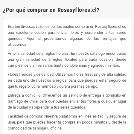
¿Por qué comprar en Rosasyflores.cl?
Existen diversas razones por las cuales comprar en Rosasyflores.cl es
una excelente opción para enviar flores y sorprender a tus seres
queridos. Aquí te presentamos algunas de las ventajas que
ofrecemos:
Amplia variedad de arreglos florales: En nuestro catálogo encontrarás
una gran variedad de arreglos florales para cada ocasión, desde
cumpleaños y aniversarios hasta condolencias y agradecimientos.
Flores frescas y de calidad: Utilizamos flores frescas y de alta calidad
en cada uno de nuestros arreglos, para que puedas estar seguro de
que tu regalo lucirá hermoso y durará por más tiempo.
Entrega a domicilio: Ofrecemos un servicio de entrega a domicilio en
Santiago de Chile, para que puedas enviar tus flores a cualquier lugar
de la ciudad y sorprender a tus seres queridos.
Facilidad de compra: Nuestra plataforma en línea es fácil y segura de
usar, para que puedas hacer tu compra en pocos minutos y desde la
comodidad de tu hogar u oficina.