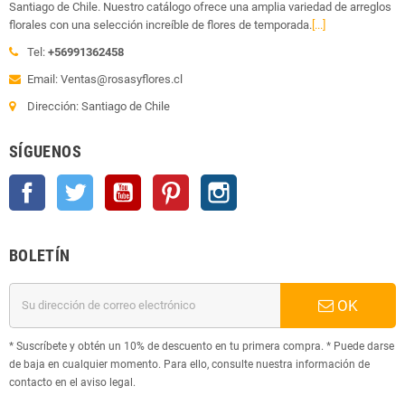
Santiago de Chile. Nuestro catálogo ofrece una amplia variedad de arreglos
florales con una selección increíble de flores de temporada.
[...]
Tel:
+56991362458
Email: Ventas@rosasyflores.cl
Dirección: Santiago de Chile
SÍGUENOS
Facebook
Twitter
YouTube
Pinterest
Instagram
BOLETÍN
OK
* Suscríbete y obtén un 10% de descuento en tu primera compra. * Puede darse
de baja en cualquier momento. Para ello, consulte nuestra información de
contacto en el aviso legal.