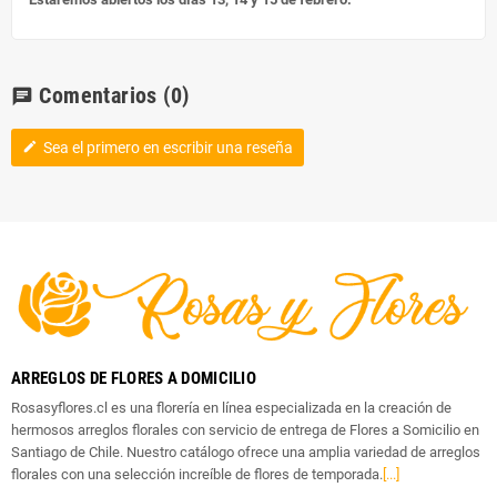
Comentarios
(0)
chat
Sea el primero en escribir una reseña
edit
ARREGLOS DE FLORES A DOMICILIO
Rosasyflores.cl es una florería en línea especializada en la creación de
hermosos arreglos florales con servicio de entrega de Flores a Somicilio en
Santiago de Chile. Nuestro catálogo ofrece una amplia variedad de arreglos
florales con una selección increíble de flores de temporada.
[...]