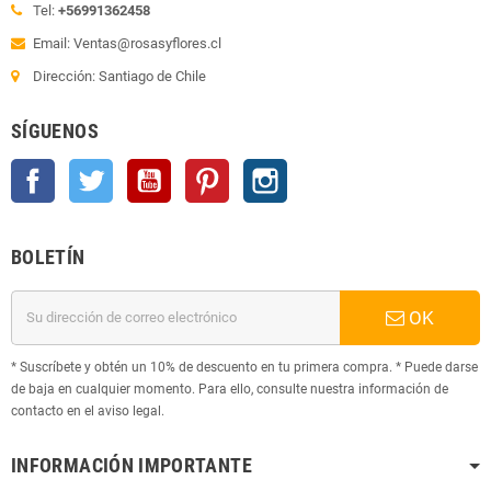
Tel:
+56991362458
Email: Ventas@rosasyflores.cl
Dirección: Santiago de Chile
SÍGUENOS
Facebook
Twitter
YouTube
Pinterest
Instagram
BOLETÍN
OK
* Suscríbete y obtén un 10% de descuento en tu primera compra. * Puede darse
de baja en cualquier momento. Para ello, consulte nuestra información de
contacto en el aviso legal.
INFORMACIÓN IMPORTANTE