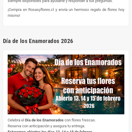
siempre disponibles para ayudarte y responder a tus preguntas.
¡Compra en Rosasyflores.cl y envía un hermoso regalo de flores hoy
mismo!
Día de los Enamorados 2026
Celebra el
Día de los Enamorados
con flores frescas.
Reserva con anticipación y asegura tu entrega.
Estaremos abiertos los días 13, 14 y 15 de febrero.