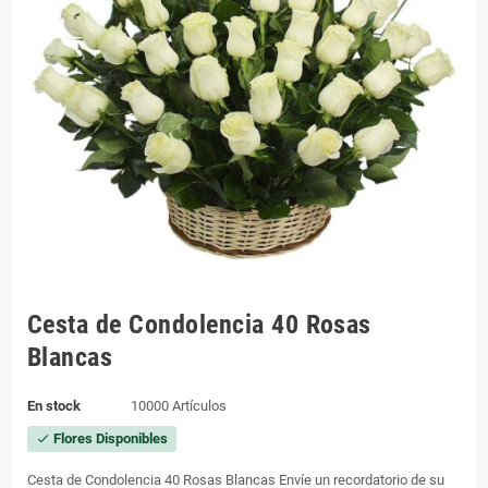
Cesta de Condolencia 40 Rosas
Blancas
En stock
10000 Artículos
Flores Disponibles
check
Cesta de Condolencia 40 Rosas Blancas Envíe un recordatorio de su