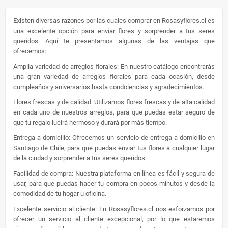
Existen diversas razones por las cuales comprar en Rosasyflores.cl es
una excelente opción para enviar flores y sorprender a tus seres
queridos. Aquí te presentamos algunas de las ventajas que
ofrecemos:
Amplia variedad de arreglos florales: En nuestro catálogo encontrarás
una gran variedad de arreglos florales para cada ocasión, desde
cumpleaños y aniversarios hasta condolencias y agradecimientos.
Flores frescas y de calidad: Utilizamos flores frescas y de alta calidad
en cada uno de nuestros arreglos, para que puedas estar seguro de
que tu regalo lucirá hermoso y durará por más tiempo.
Entrega a domicilio: Ofrecemos un servicio de entrega a domicilio en
Santiago de Chile, para que puedas enviar tus flores a cualquier lugar
de la ciudad y sorprender a tus seres queridos.
Facilidad de compra: Nuestra plataforma en línea es fácil y segura de
usar, para que puedas hacer tu compra en pocos minutos y desde la
comodidad de tu hogar u oficina.
Excelente servicio al cliente: En Rosasyflores.cl nos esforzamos por
ofrecer un servicio al cliente excepcional, por lo que estaremos