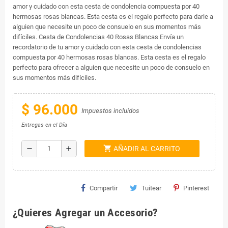
amor y cuidado con esta cesta de condolencia compuesta por 40
hermosas rosas blancas. Esta cesta es el regalo perfecto para darle a
alguien que necesite un poco de consuelo en sus momentos más
difíciles. Cesta de Condolencias 40 Rosas Blancas Envía un
recordatorio de tu amor y cuidado con esta cesta de condolencias
compuesta por 40 hermosas rosas blancas. Esta cesta es el regalo
perfecto para ofrecer a alguien que necesite un poco de consuelo en
sus momentos más difíciles.
$ 96.000
Impuestos incluidos
Entregas en el Día
shopping_cart
remove
add
AÑADIR AL CARRITO
Compartir
Tuitear
Pinterest
¿Quieres Agregar un Accesorio?