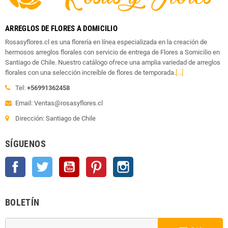
ARREGLOS DE FLORES A DOMICILIO
Rosasyflores.cl es una florería en línea especializada en la creación de
hermosos arreglos florales con servicio de entrega de Flores a Somicilio en
Santiago de Chile. Nuestro catálogo ofrece una amplia variedad de arreglos
florales con una selección increíble de flores de temporada.
[...]
Tel:
+56991362458
Email: Ventas@rosasyflores.cl
Dirección: Santiago de Chile
SÍGUENOS
Facebook
Twitter
YouTube
Pinterest
Instagram
BOLETÍN