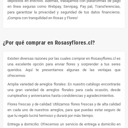
depósitos en efectivo. Además, trabajamos con plataformas de pago
en línea seguras como Webpay, Servipag, Pay pal, Transferencias,
para garantizar la privacidad y seguridad de tus datos financieros.
¡Compra con tranquilidad en Rosas y Flores!
¿Por qué comprar en Rosasyflores.cl?
Existen diversas razones por las cuales comprar en Rosasyflores.cl es
una excelente opción para enviar flores y sorprender a tus seres
queridos. Aquí te presentamos algunas de las ventajas que
ofrecemos:
Amplia variedad de arreglos florales: En nuestro catálogo encontrarás
una gran variedad de arreglos florales para cada ocasión, desde
cumpleaños y aniversarios hasta condolencias y agradecimientos.
Flores frescas y de calidad: Utilizamos flores frescas y de alta calidad
en cada uno de nuestros arreglos, para que puedas estar seguro de
que tu regalo lucirá hermoso y durará por más tiempo.
Entrega a domicilio: Ofrecemos un servicio de entrega a domicilio en