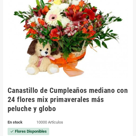
Canastillo de Cumpleaños mediano con
24 flores mix primaverales más
peluche y globo
En stock
10000 Artículos
Flores Disponibles
check