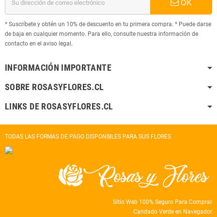
OK
* Suscríbete y obtén un 10% de descuento en tu primera compra. * Puede darse
de baja en cualquier momento. Para ello, consulte nuestra información de
contacto en el aviso legal.
INFORMACIÓN IMPORTANTE
SOBRE ROSASYFLORES.CL
LINKS DE ROSASYFLORES.CL
TODAS LAS FORMAS DE PAGO DISPONIBLES PARA SUS FLORES
Sitio Web 100% Seguro Para Comprar
Candado Verde en Navegador