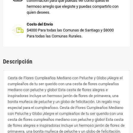
confirmación para que puedas ver cómo quedó el
hermoso arreglo que elegiste y puedas compartirlo con
quien desees.
Costo del Envio
$4000 Para todas las Comunas de Santiago y $8000
Para todas las Comunas Rurales.
Descripción
Cesta de Flores Cumpleaños Mediano con Peluche y Globo ¡Alegre el
cumpleaños de tu ser querido con una cesta de flores cumpleaños
mediano con peluche y globo! Esta cesta de flores alegres e
inspiradoras incluye un hermoso jarrón de flores de primavera, una
bonita muñeca de peluche y un globo de felicitación. Un regalo muy
especial para el cumpleañoso. Cesta de Flores Cumpleaños Mediano
con Peluche y Globo ¡Alegre el cumpleaños de tu ser querido con una
cesta de flores cumpleaños mediano con peluche y globo! Esta cesta
de flores alegres e inspiradoras incluye un hermoso jarrón de flores de
primavera, una bonita muñeca de peluche y un globo de felicitación.