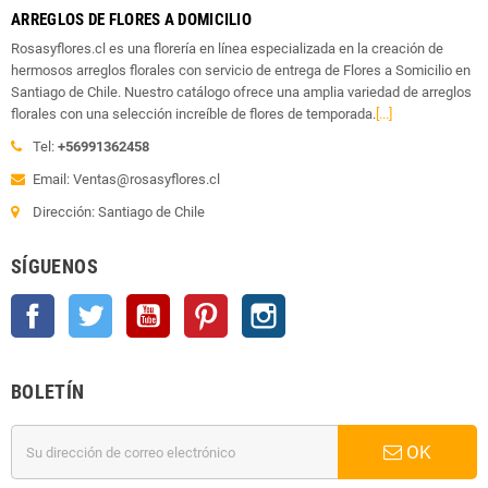
ARREGLOS DE FLORES A DOMICILIO
Rosasyflores.cl es una florería en línea especializada en la creación de
hermosos arreglos florales con servicio de entrega de Flores a Somicilio en
Santiago de Chile. Nuestro catálogo ofrece una amplia variedad de arreglos
florales con una selección increíble de flores de temporada.
[...]
Tel:
+56991362458
Email: Ventas@rosasyflores.cl
Dirección: Santiago de Chile
SÍGUENOS
Facebook
Twitter
YouTube
Pinterest
Instagram
BOLETÍN
OK