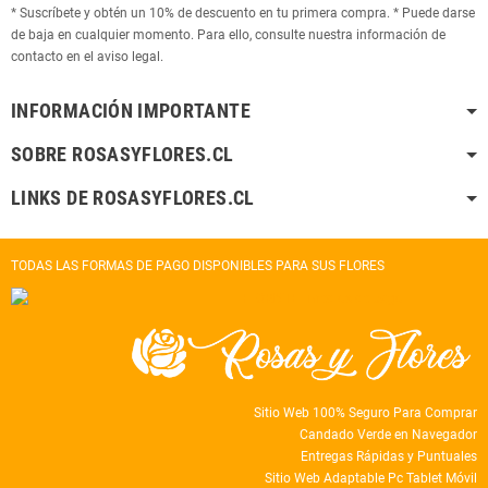
* Suscríbete y obtén un 10% de descuento en tu primera compra. * Puede darse
de baja en cualquier momento. Para ello, consulte nuestra información de
contacto en el aviso legal.
INFORMACIÓN IMPORTANTE
SOBRE ROSASYFLORES.CL
LINKS DE ROSASYFLORES.CL
TODAS LAS FORMAS DE PAGO DISPONIBLES PARA SUS FLORES
Sitio Web 100% Seguro Para Comprar
Candado Verde en Navegador
Entregas Rápidas y Puntuales
Sitio Web Adaptable Pc Tablet Móvil