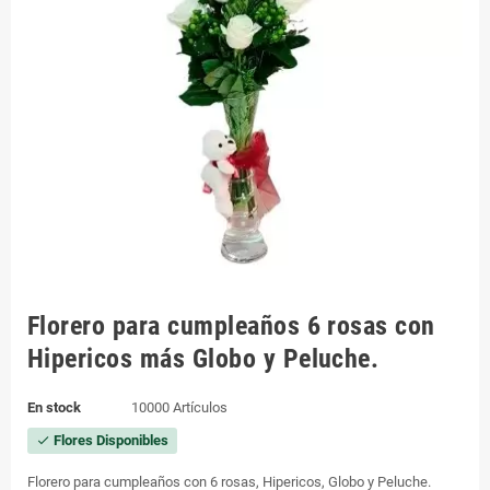
Florero para cumpleaños 6 rosas con
Hipericos más Globo y Peluche.
En stock
10000 Artículos
Flores Disponibles
check
Florero para cumpleaños con 6 rosas, Hipericos, Globo y Peluche.