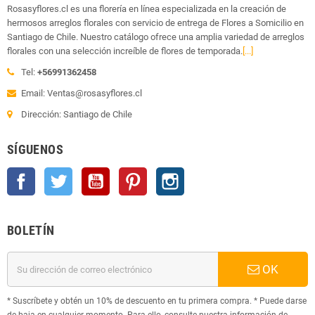
Rosasyflores.cl es una florería en línea especializada en la creación de
hermosos arreglos florales con servicio de entrega de Flores a Somicilio en
Santiago de Chile. Nuestro catálogo ofrece una amplia variedad de arreglos
florales con una selección increíble de flores de temporada.
[...]
Tel:
+56991362458
Email: Ventas@rosasyflores.cl
Dirección: Santiago de Chile
SÍGUENOS
Facebook
Twitter
YouTube
Pinterest
Instagram
BOLETÍN
OK
* Suscríbete y obtén un 10% de descuento en tu primera compra. * Puede darse