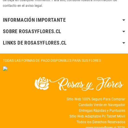
de baja en cualquier momento. Para ello, consulte nuestra información de
contacto en el aviso legal.
INFORMACIÓN IMPORTANTE
SOBRE ROSASYFLORES.CL
LINKS DE ROSASYFLORES.CL
TODAS LAS FORMAS DE PAGO DISPONIBLES PARA SUS FLORES
Sitio Web 100% Seguro Para Comprar
Candado Verde en Navegador
Entregas Rápidas y Puntuales
Sitio Web Adaptable Pc Tablet Móvil
Todos los Derechos Reservados
www.rosasyflores.cl 2026