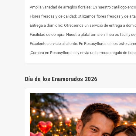
Amplia variedad de arreglos florales: En nuestro catálogo enc
Flores frescas y de calidad: Utilizamos flores frescas y de al
Entrega a domicilio: Ofrecemos un servicio de entrega a domici
Facilidad de compra: Nuestra plataforma en línea es fácil y s
Excelente servicio al cliente: En Rosasyflores.cl nos esforzam
¡Compra en Rosasyflores.cl y envía un hermoso regalo de flor
Día de los Enamorados 2026