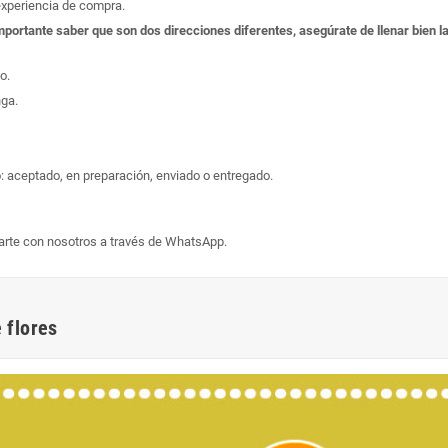
experiencia de compra.
s importante saber que son dos direcciones diferentes, asegúrate de llenar bien
o.
nga.
: aceptado, en preparación, enviado o entregado.
arte con nosotros a través de WhatsApp.
 flores