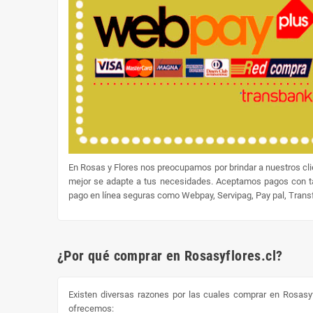
En Rosas y Flores nos preocupamos por brindar a nuestros cl
mejor se adapte a tus necesidades. Aceptamos pagos con tar
pago en línea seguras como Webpay, Servipag, Pay pal, Transfe
¿Por qué comprar en Rosasyflores.cl?
Existen diversas razones por las cuales comprar en Rosasyf
ofrecemos: