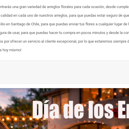
ontrarás una gran variedad de arreglos florales para cada ocasión, desde cumpl
ta calidad en cada uno de nuestros arreglos, para que puedas estar seguro de qu
lio en Santiago de Chile, para que puedas enviar tus flores a cualquier lugar de 
egura de usar, para que puedas hacer tu compra en pocos minutos y desde la com
os por ofrecer un servicio al cliente excepcional, por lo que estaremos siempre 
es hoy mismo!