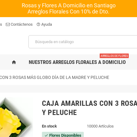
Rosas y Flores A Domicilio en Santiago
Arreglos Florales Con 10% de Dto.
os
Contáctenos
Ayuda
help_outline
ARREGLOS DE FLORES
NUESTROS ARREGLOS FLORALES A DOMICILIO
home
CON 3 ROSAS MÁS GLOBO DÍA DE LA MADRE Y PELUCHE
CAJA AMARILLAS CON 3 ROSA
Y PELUCHE
En stock
10000 Artículos
Flores Disponibles
check