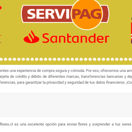
ientes una experiencia de compra segura y cómoda. Por eso, ofrecemos una amp
jeta de crédito y débito de diferentes marcas, transferencias bancarias y d
rencias, para garantizar la privacidad y seguridad de tus datos financieros. ¡C
lores.cl es una excelente opción para enviar flores y sorprender a tus sere