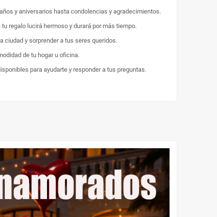
eaños y aniversarios hasta condolencias y agradecimientos.
e tu regalo lucirá hermoso y durará por más tiempo.
la ciudad y sorprender a tus seres queridos.
odidad de tu hogar u oficina.
disponibles para ayudarte y responder a tus preguntas.