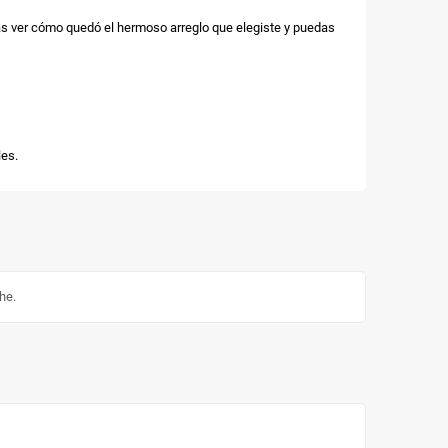
as ver cómo quedó el hermoso arreglo que elegiste y puedas
es.
he.