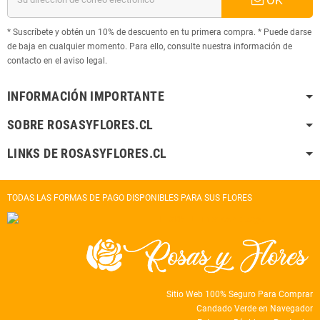
* Suscríbete y obtén un 10% de descuento en tu primera compra. * Puede darse
de baja en cualquier momento. Para ello, consulte nuestra información de
contacto en el aviso legal.
INFORMACIÓN IMPORTANTE
SOBRE ROSASYFLORES.CL
LINKS DE ROSASYFLORES.CL
TODAS LAS FORMAS DE PAGO DISPONIBLES PARA SUS FLORES
Sitio Web 100% Seguro Para Comprar
Candado Verde en Navegador