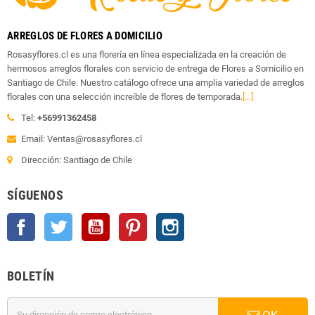
ARREGLOS DE FLORES A DOMICILIO
Rosasyflores.cl es una florería en línea especializada en la creación de
hermosos arreglos florales con servicio de entrega de Flores a Somicilio en
Santiago de Chile. Nuestro catálogo ofrece una amplia variedad de arreglos
florales con una selección increíble de flores de temporada.
[...]
Tel:
+56991362458
Email: Ventas@rosasyflores.cl
Dirección: Santiago de Chile
SÍGUENOS
Facebook
Twitter
YouTube
Pinterest
Instagram
BOLETÍN
OK