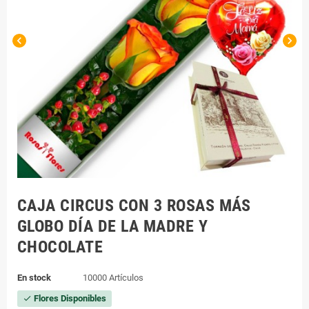
chevron_left
chevron_right
CAJA CIRCUS CON 3 ROSAS MÁS
GLOBO DÍA DE LA MADRE Y
CHOCOLATE
En stock
10000 Artículos
Flores Disponibles
check