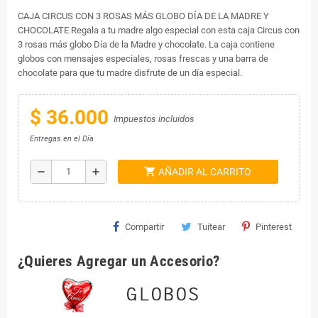
CAJA CIRCUS CON 3 ROSAS MÁS GLOBO DÍA DE LA MADRE Y
CHOCOLATE Regala a tu madre algo especial con esta caja Circus con
3 rosas más globo Día de la Madre y chocolate. La caja contiene
globos con mensajes especiales, rosas frescas y una barra de
chocolate para que tu madre disfrute de un día especial.
$ 36.000
Impuestos incluidos
Entregas en el Día
shopping_cart
remove
add
AÑADIR AL CARRITO
Compartir
Tuitear
Pinterest
¿Quieres Agregar un Accesorio?