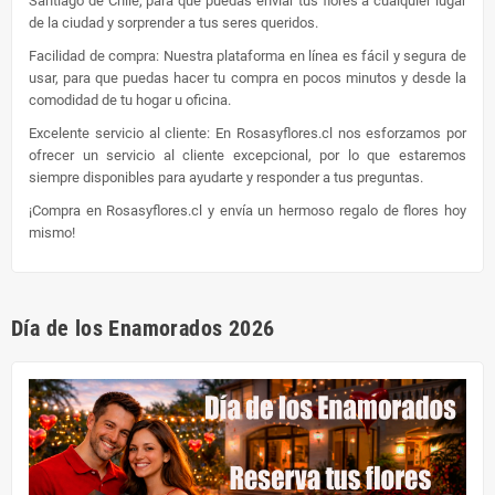
Santiago de Chile, para que puedas enviar tus flores a cualquier lugar
de la ciudad y sorprender a tus seres queridos.
Facilidad de compra: Nuestra plataforma en línea es fácil y segura de
usar, para que puedas hacer tu compra en pocos minutos y desde la
comodidad de tu hogar u oficina.
Excelente servicio al cliente: En Rosasyflores.cl nos esforzamos por
ofrecer un servicio al cliente excepcional, por lo que estaremos
siempre disponibles para ayudarte y responder a tus preguntas.
¡Compra en Rosasyflores.cl y envía un hermoso regalo de flores hoy
mismo!
Día de los Enamorados 2026