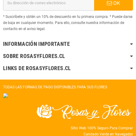
OK
* Suscríbete y obtén un 10% de descuento en tu primera compra. * Puede darse
de baja en cualquier momento. Para ello, consulte nuestra información de
contacto en el aviso legal.
INFORMACIÓN IMPORTANTE
SOBRE ROSASYFLORES.CL
LINKS DE ROSASYFLORES.CL
TODAS LAS FORMAS DE PAGO DISPONIBLES PARA SUS FLORES
Sitio Web 100% Seguro Para Comprar
Candado Verde en Navegador