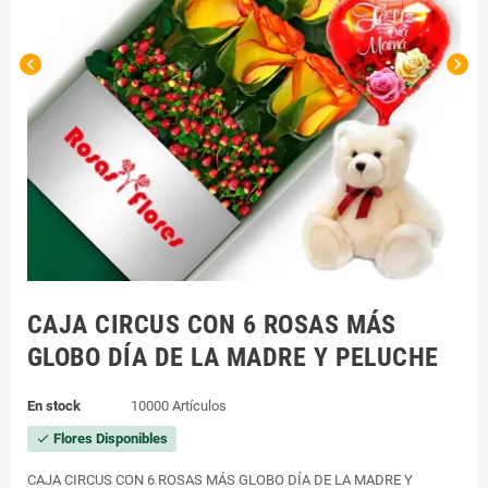
chevron_left
chevron_right
CAJA CIRCUS CON 6 ROSAS MÁS
GLOBO DÍA DE LA MADRE Y PELUCHE
En stock
10000 Artículos
Flores Disponibles
check
CAJA CIRCUS CON 6 ROSAS MÁS GLOBO DÍA DE LA MADRE Y