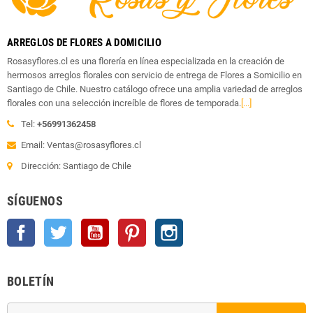
ARREGLOS DE FLORES A DOMICILIO
Rosasyflores.cl es una florería en línea especializada en la creación de
hermosos arreglos florales con servicio de entrega de Flores a Somicilio en
Santiago de Chile. Nuestro catálogo ofrece una amplia variedad de arreglos
florales con una selección increíble de flores de temporada.
[...]
Tel:
+56991362458
Email: Ventas@rosasyflores.cl
Dirección: Santiago de Chile
SÍGUENOS
Facebook
Twitter
YouTube
Pinterest
Instagram
BOLETÍN