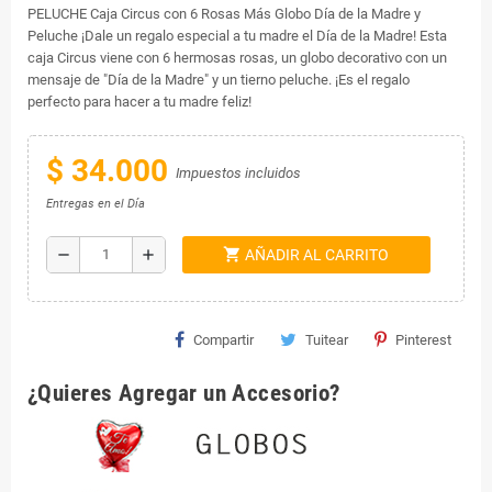
PELUCHE Caja Circus con 6 Rosas Más Globo Día de la Madre y
Peluche ¡Dale un regalo especial a tu madre el Día de la Madre! Esta
caja Circus viene con 6 hermosas rosas, un globo decorativo con un
mensaje de "Día de la Madre" y un tierno peluche. ¡Es el regalo
perfecto para hacer a tu madre feliz!
$ 34.000
Impuestos incluidos
Entregas en el Día
shopping_cart
remove
add
AÑADIR AL CARRITO
Compartir
Tuitear
Pinterest
¿Quieres Agregar un Accesorio?