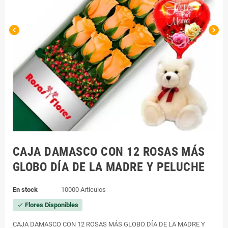
chevron_left
chevron_right
CAJA DAMASCO CON 12 ROSAS MÁS
GLOBO DÍA DE LA MADRE Y PELUCHE
En stock
10000 Artículos
Flores Disponibles
check
CAJA DAMASCO CON 12 ROSAS MÁS GLOBO DÍA DE LA MADRE Y