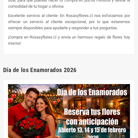
usar, para que puedas hacer tu compra en pocos minutos y desde la
comodidad de tu hogar u oficina.
Excelente servicio al cliente: En Rosasyflores.cl nos esforzamos por
ofrecer un servicio al cliente excepcional, por lo que estaremos
siempre disponibles para ayudarte y responder a tus preguntas.
¡Compra en Rosasyflores.cl y envía un hermoso regalo de flores hoy
mismo!
Día de los Enamorados 2026