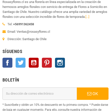
Rosasyflores.cl es una florería en línea especializada en la creación de
hermosos arreglos florales con servicio de entrega de Flores a Somicilio en
Santiago de Chile. Nuestro catálogo ofrece una amplia variedad de arreglos
florales con una selección increíble de flores de temporada.
[...]
Tel:
+56991362458
Email: Ventas@rosasyflores.cl
Dirección: Santiago de Chile
SÍGUENOS
Facebook
Twitter
YouTube
Pinterest
Instagram
BOLETÍN
OK
* Suscríbete y obtén un 10% de descuento en tu primera compra. * Puede darse
de baja en cualquier momento. Para ello, consulte nuestra información de