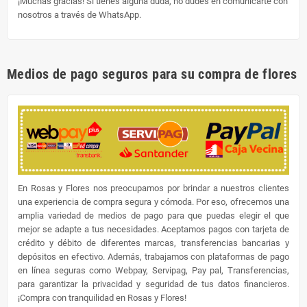
¡Muchas gracias! Si tienes alguna duda, no dudes en comunicarte con
nosotros a través de WhatsApp.
Medios de pago seguros para su compra de flores
En Rosas y Flores nos preocupamos por brindar a nuestros clientes
una experiencia de compra segura y cómoda. Por eso, ofrecemos una
amplia variedad de medios de pago para que puedas elegir el que
mejor se adapte a tus necesidades. Aceptamos pagos con tarjeta de
crédito y débito de diferentes marcas, transferencias bancarias y
depósitos en efectivo. Además, trabajamos con plataformas de pago
en línea seguras como Webpay, Servipag, Pay pal, Transferencias,
para garantizar la privacidad y seguridad de tus datos financieros.
¡Compra con tranquilidad en Rosas y Flores!