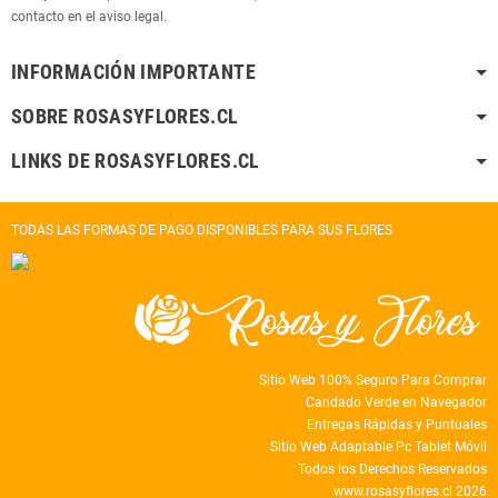
contacto en el aviso legal.
INFORMACIÓN IMPORTANTE
SOBRE ROSASYFLORES.CL
LINKS DE ROSASYFLORES.CL
TODAS LAS FORMAS DE PAGO DISPONIBLES PARA SUS FLORES
Sitio Web 100% Seguro Para Comprar
Candado Verde en Navegador
Entregas Rápidas y Puntuales
Sitio Web Adaptable Pc Tablet Móvil
Todos los Derechos Reservados
www.rosasyflores.cl 2026