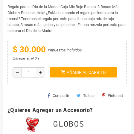
Regalo para el Día de la Madre: Caja Mix Rojo Blanco, 3 Rosas Más,
Globo y Peluche ¡Hola! ¿Estás buscando el regalo perfecto para la
mamá? Tenemos el regalo perfecto para ti: una caja mix de rojo
blanco, 3 rosas más, globo y un peluche. ¡Es una mezcla perfecta para
celebrar el Día de la Madre!
$ 30.000
Impuestos incluidos
Entregas en el Día
shopping_cart
remove
add
AÑADIR AL CARRITO
Compartir
Tuitear
Pinterest
¿Quieres Agregar un Accesorio?