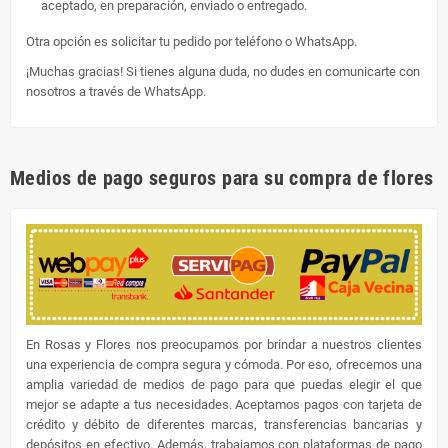
aceptado, en preparación, enviado o entregado.
Otra opción es solicitar tu pedido por teléfono o WhatsApp.
¡Muchas gracias! Si tienes alguna duda, no dudes en comunicarte con
nosotros a través de WhatsApp.
Medios de pago seguros para su compra de flores
En Rosas y Flores nos preocupamos por brindar a nuestros clientes
una experiencia de compra segura y cómoda. Por eso, ofrecemos una
amplia variedad de medios de pago para que puedas elegir el que
mejor se adapte a tus necesidades. Aceptamos pagos con tarjeta de
crédito y débito de diferentes marcas, transferencias bancarias y
depósitos en efectivo. Además, trabajamos con plataformas de pago