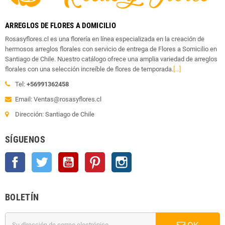
ARREGLOS DE FLORES A DOMICILIO
Rosasyflores.cl es una florería en línea especializada en la creación de
hermosos arreglos florales con servicio de entrega de Flores a Somicilio en
Santiago de Chile. Nuestro catálogo ofrece una amplia variedad de arreglos
florales con una selección increíble de flores de temporada.
[...]
Tel:
+56991362458
Email: Ventas@rosasyflores.cl
Dirección: Santiago de Chile
SÍGUENOS
Facebook
Twitter
YouTube
Pinterest
Instagram
BOLETÍN
OK