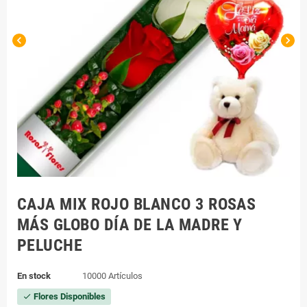
chevron_left
chevron_right
CAJA MIX ROJO BLANCO 3 ROSAS
MÁS GLOBO DÍA DE LA MADRE Y
PELUCHE
En stock
10000 Artículos
Flores Disponibles
check