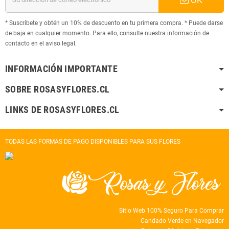
* Suscríbete y obtén un 10% de descuento en tu primera compra. * Puede darse
de baja en cualquier momento. Para ello, consulte nuestra información de
contacto en el aviso legal.
INFORMACIÓN IMPORTANTE
SOBRE ROSASYFLORES.CL
LINKS DE ROSASYFLORES.CL
TODAS LAS FORMAS DE PAGO DISPONIBLES PARA SUS FLORES
Sitio Web 100% Seguro Para Comprar
Candado Verde en Navegador