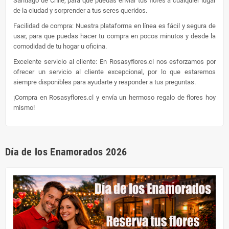
Santiago de Chile, para que puedas enviar tus flores a cualquier lugar
de la ciudad y sorprender a tus seres queridos.
Facilidad de compra: Nuestra plataforma en línea es fácil y segura de
usar, para que puedas hacer tu compra en pocos minutos y desde la
comodidad de tu hogar u oficina.
Excelente servicio al cliente: En Rosasyflores.cl nos esforzamos por
ofrecer un servicio al cliente excepcional, por lo que estaremos
siempre disponibles para ayudarte y responder a tus preguntas.
¡Compra en Rosasyflores.cl y envía un hermoso regalo de flores hoy
mismo!
Día de los Enamorados 2026