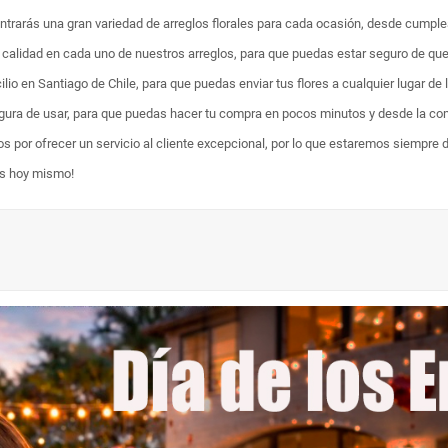
ontrarás una gran variedad de arreglos florales para cada ocasión, desde cumpl
ta calidad en cada uno de nuestros arreglos, para que puedas estar seguro de qu
lio en Santiago de Chile, para que puedas enviar tus flores a cualquier lugar de 
egura de usar, para que puedas hacer tu compra en pocos minutos y desde la com
os por ofrecer un servicio al cliente excepcional, por lo que estaremos siempre 
es hoy mismo!