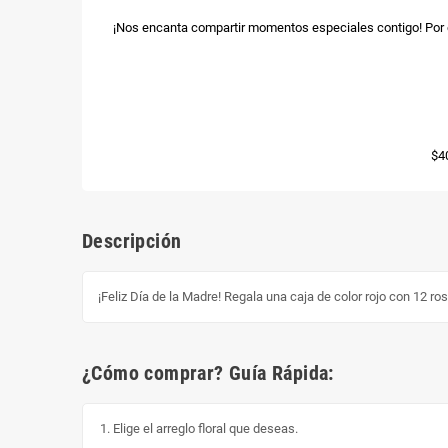
¡Nos encanta compartir momentos especiales contigo! Por e
$4
Descripción
¡Feliz Día de la Madre! Regala una caja de color rojo con 12 ro
¿Cómo comprar? Guía Rápida:
Elige el arreglo floral que deseas.