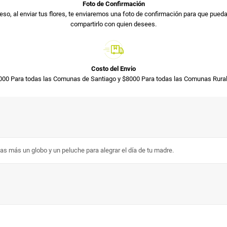
Foto de Confirmación
so, al enviar tus flores, te enviaremos una foto de confirmación para que pued
compartirlo con quien desees.
Costo del Envio
000 Para todas las Comunas de Santiago y $8000 Para todas las Comunas Rural
sas más un globo y un peluche para alegrar el día de tu madre.