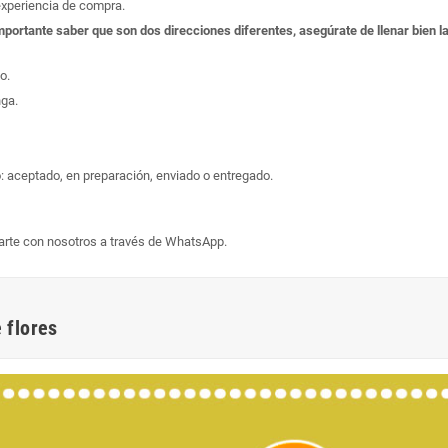
experiencia de compra.
s importante saber que son dos direcciones diferentes, asegúrate de llenar bien
o.
nga.
: aceptado, en preparación, enviado o entregado.
arte con nosotros a través de WhatsApp.
 flores