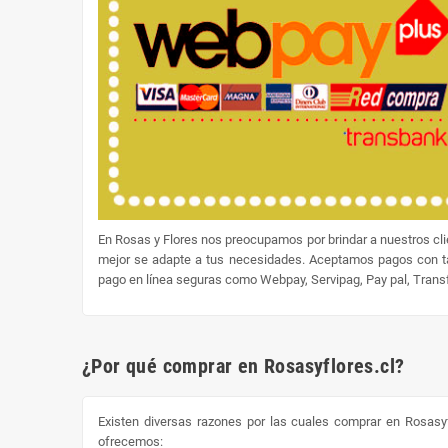
En Rosas y Flores nos preocupamos por brindar a nuestros cl
mejor se adapte a tus necesidades. Aceptamos pagos con tar
pago en línea seguras como Webpay, Servipag, Pay pal, Transfe
¿Por qué comprar en Rosasyflores.cl?
Existen diversas razones por las cuales comprar en Rosasyf
ofrecemos: