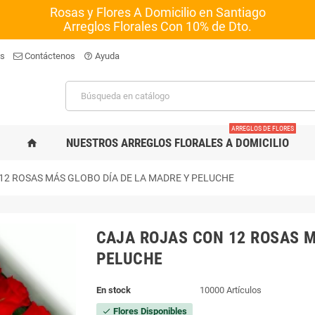
Rosas y Flores A Domicilio en Santiago
Arreglos Florales Con 10% de Dto.
os
Contáctenos
Ayuda
help_outline
ARREGLOS DE FLORES
NUESTROS ARREGLOS FLORALES A DOMICILIO
home
12 ROSAS MÁS GLOBO DÍA DE LA MADRE Y PELUCHE
CAJA ROJAS CON 12 ROSAS M
PELUCHE
En stock
10000 Artículos
Flores Disponibles
check