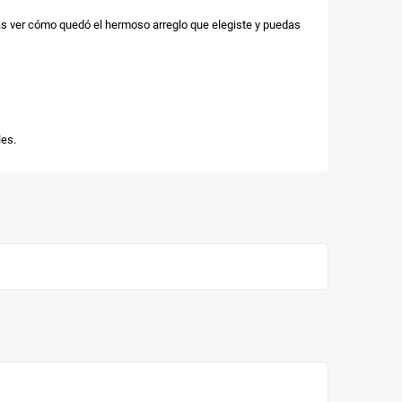
as ver cómo quedó el hermoso arreglo que elegiste y puedas
es.