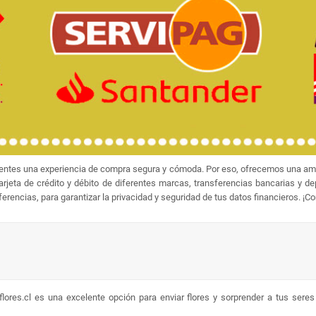
ientes una experiencia de compra segura y cómoda. Por eso, ofrecemos una amp
jeta de crédito y débito de diferentes marcas, transferencias bancarias y d
rencias, para garantizar la privacidad y seguridad de tus datos financieros. ¡C
lores.cl es una excelente opción para enviar flores y sorprender a tus sere