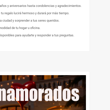
eaños y aniversarios hasta condolencias y agradecimientos.
e tu regalo lucirá hermoso y durará por más tiempo.
la ciudad y sorprender a tus seres queridos.
odidad de tu hogar u oficina.
disponibles para ayudarte y responder a tus preguntas.