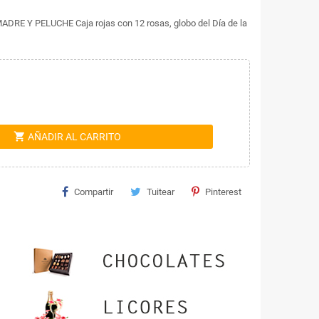
 Y PELUCHE Caja rojas con 12 rosas, globo del Día de la
shopping_cart
AÑADIR AL CARRITO
Compartir
Tuitear
Pinterest