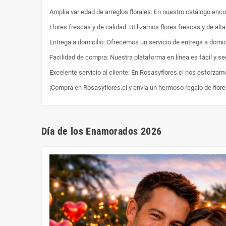
Amplia variedad de arreglos florales: En nuestro catálogo enc
Flores frescas y de calidad: Utilizamos flores frescas y de al
Entrega a domicilio: Ofrecemos un servicio de entrega a domici
Facilidad de compra: Nuestra plataforma en línea es fácil y s
Excelente servicio al cliente: En Rosasyflores.cl nos esforzam
¡Compra en Rosasyflores.cl y envía un hermoso regalo de flor
Día de los Enamorados 2026